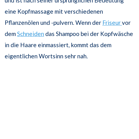
und ist nach seiner ursprünglichen Bedeutung
eine Kopfmassage mit verschiedenen
Pflanzenölen und -pulvern. Wenn der
Friseur
vor
dem
Schneiden
das Shampoo bei der Kopfwäsche
in die Haare einmassiert, kommt das dem
eigentlichen Wortsinn sehr nah.