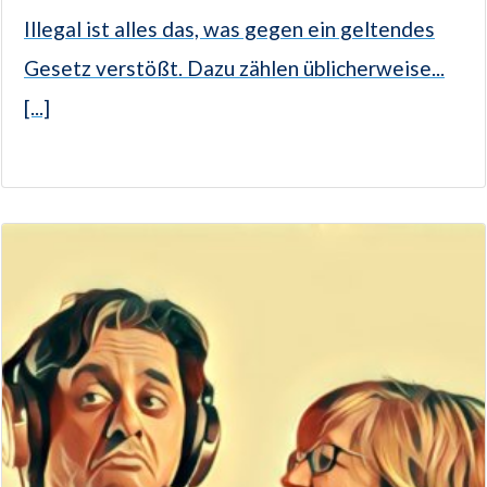
Illegal ist alles das, was gegen ein geltendes
Gesetz verstößt. Dazu zählen üblicherweise...
[...]