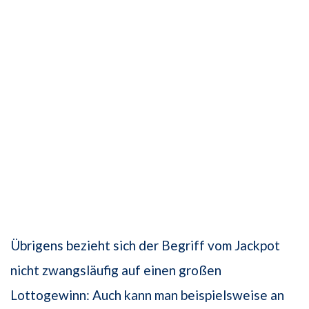
Übrigens bezieht sich der Begriff vom Jackpot
nicht zwangsläufig auf einen großen
Lottogewinn: Auch kann man beispielsweise an