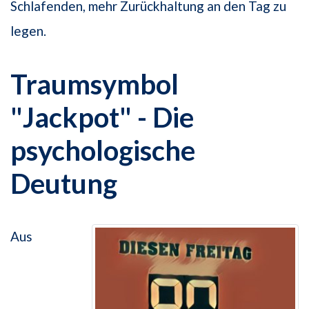
Schlafenden, mehr Zurückhaltung an den Tag zu
legen.
Traumsymbol
"Jackpot" - Die
psychologische
Deutung
Aus