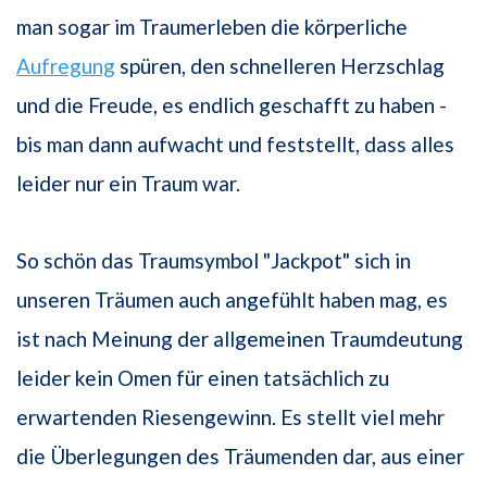
man sogar im Traumerleben die körperliche
Aufregung
spüren, den schnelleren Herzschlag
und die Freude, es endlich geschafft zu haben -
bis man dann aufwacht und feststellt, dass alles
leider nur ein Traum war.
So schön das Traumsymbol "Jackpot" sich in
unseren Träumen auch angefühlt haben mag, es
ist nach Meinung der allgemeinen Traumdeutung
leider kein Omen für einen tatsächlich zu
erwartenden Riesengewinn. Es stellt viel mehr
die Überlegungen des Träumenden dar, aus einer