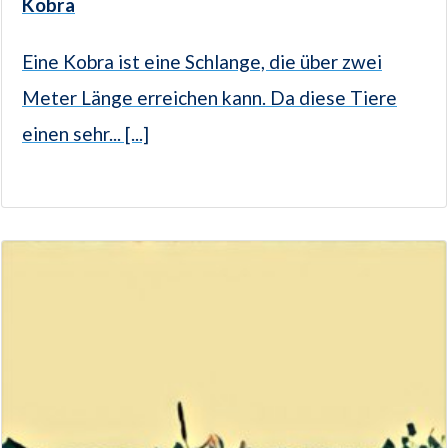
Kobra
Eine Kobra ist eine Schlange, die über zwei
Meter Länge erreichen kann. Da diese Tiere
einen sehr... [...]