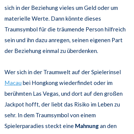
sich in der Beziehung vieles um Geld oder um
materielle Werte. Dann könnte dieses
Traumsymbol für die träumende Person hilfreich
sein und ihn dazu anregen, seinen eigenen Part
der Beziehung einmal zu überdenken.
Wer sich in der Traumwelt auf der Spielerinsel
Macau
bei Hongkong wiederfindet oder im
berühmten Las Vegas, und dort auf den großen
Jackpot hofft, der liebt das Risiko im Leben zu
sehr. In dem Traumsymbol von einem
Spielerparadies steckt eine
Mahnung
an den