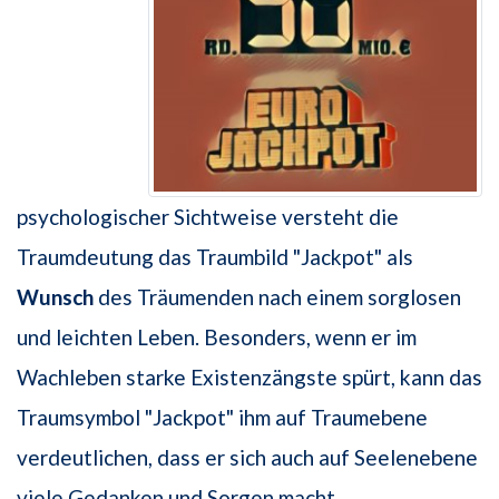
psychologischer Sichtweise versteht die
Traumdeutung das Traumbild "Jackpot" als
Wunsch
des Träumenden nach einem sorglosen
und leichten Leben. Besonders, wenn er im
Wachleben starke Existenzängste spürt, kann das
Traumsymbol "Jackpot" ihm auf Traumebene
verdeutlichen, dass er sich auch auf Seelenebene
viele Gedanken und Sorgen macht.