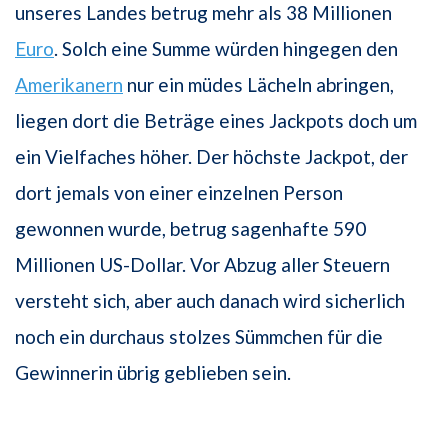
unseres Landes betrug mehr als 38 Millionen
Euro
. Solch eine Summe würden hingegen den
Amerikanern
nur ein müdes Lächeln abringen,
liegen dort die Beträge eines Jackpots doch um
ein Vielfaches höher. Der höchste Jackpot, der
dort jemals von einer einzelnen Person
gewonnen wurde, betrug sagenhafte 590
Millionen US-Dollar. Vor Abzug aller Steuern
versteht sich, aber auch danach wird sicherlich
noch ein durchaus stolzes Sümmchen für die
Gewinnerin übrig geblieben sein.