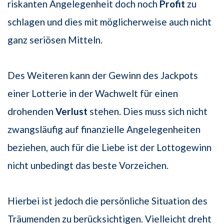
riskanten Angelegenheit doch noch
Profit
zu
schlagen und dies mit möglicherweise auch nicht
ganz seriösen Mitteln.
Des Weiteren kann der Gewinn des Jackpots
einer Lotterie in der Wachwelt für einen
drohenden
Verlust
stehen. Dies muss sich nicht
zwangsläufig auf finanzielle Angelegenheiten
beziehen, auch für die Liebe ist der Lottogewinn
nicht unbedingt das beste Vorzeichen.
Hierbei ist jedoch die persönliche Situation des
Träumenden zu berücksichtigen. Vielleicht dreht