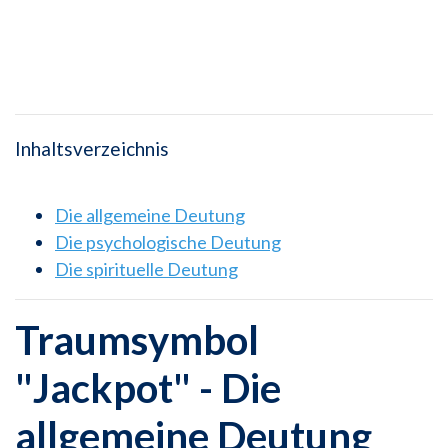
Inhaltsverzeichnis
Die allgemeine Deutung
Die psychologische Deutung
Die spirituelle Deutung
Traumsymbol
"Jackpot" - Die
allgemeine Deutung