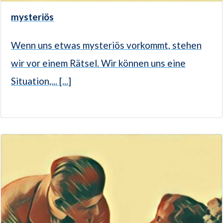
mysteriös
Wenn uns etwas mysteriös vorkommt, stehen
wir vor einem Rätsel. Wir können uns eine
Situation,... [...]