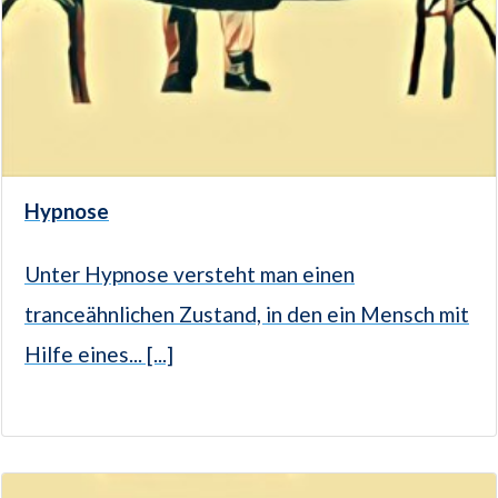
Hypnose
Unter Hypnose versteht man einen
tranceähnlichen Zustand, in den ein Mensch mit
Hilfe eines... [...]