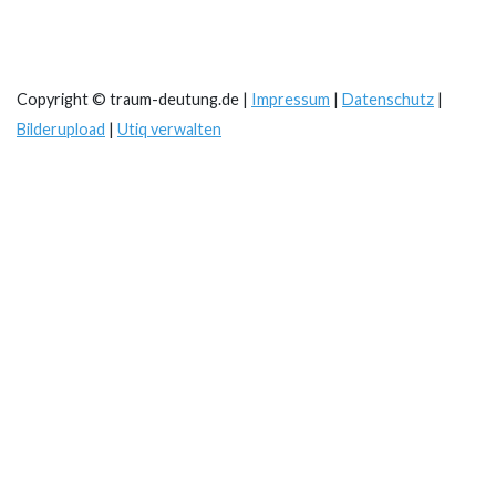
Copyright © traum-deutung.de |
Impressum
|
Datenschutz
|
Bilderupload
|
Utiq verwalten