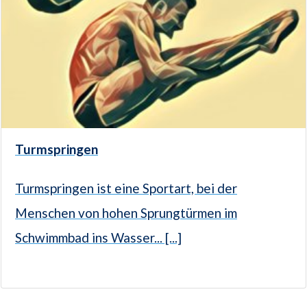
Turmspringen
Turmspringen ist eine Sportart, bei der
Menschen von hohen Sprungtürmen im
Schwimmbad ins Wasser... [...]