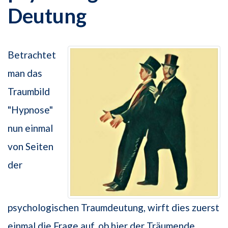
Deutung
Betrachtet
man das
Traumbild
"Hypnose"
nun einmal
von Seiten
der
psychologischen Traumdeutung, wirft dies zuerst
einmal die Frage auf, ob hier der Träumende