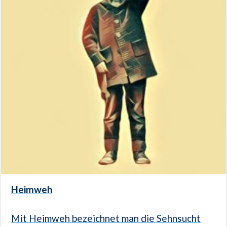
Heimweh
Mit Heimweh bezeichnet man die Sehnsucht