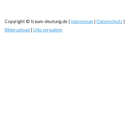
Copyright © traum-deutung.de |
Impressum
|
Datenschutz
|
Bilderupload
|
Utiq verwalten