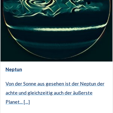
Neptun
Von der Sonne aus gesehen ist der Neptun der
achte und gleichzeitig auch der äußerste
Planet... [...]