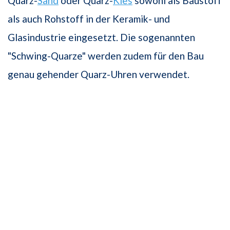
Quarz-
Sand
oder Quarz-
Kies
sowohl als Baustoff
als auch Rohstoff in der Keramik- und
Glasindustrie eingesetzt. Die sogenannten
"Schwing-Quarze" werden zudem für den Bau
genau gehender Quarz-Uhren verwendet.