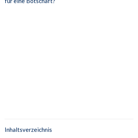
für eine Botschaft?
Inhaltsverzeichnis