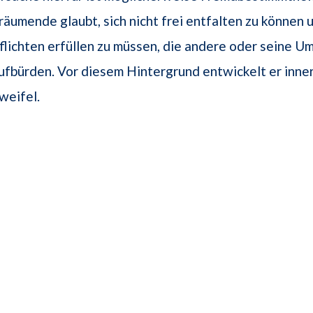
räumende glaubt, sich nicht frei entfalten zu können u
flichten erfüllen zu müssen, die andere oder seine U
ufbürden. Vor diesem Hintergrund entwickelt er innerl
weifel.