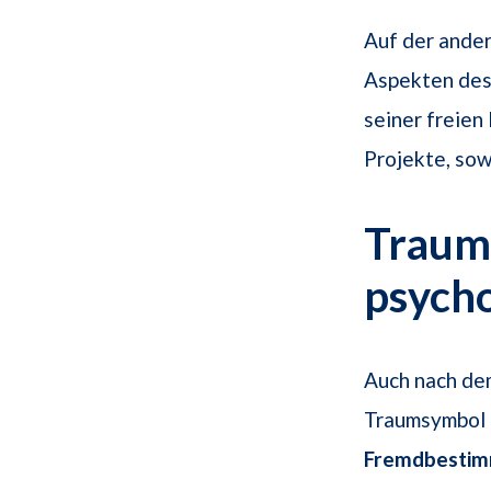
Auf der ander
Aspekten des 
seiner freien
Projekte, sowo
Traums
psych
Auch nach de
Traumsymbol 
Fremdbestim