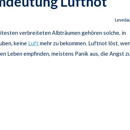
mdeutung Luftnot
Lesedau
testen verbreiteten Albträumen gehören solche, in
uben, keine
Luft
mehr zu bekommen. Luftnot löst, we
alen Leben empfinden, meistens Panik aus, die Angst z