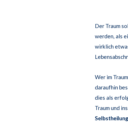
Der Traum sol
werden, als e
wirklich etwa
Lebensabschn
Wer im Traum 
daraufhin bes
dies als erfo
Traum und in
Selbstheilun