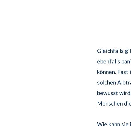
Gleichfalls g
ebenfalls pan
können. Fast 
solchen Albtr
bewusst wird,
Menschen die
Wie kann sie 