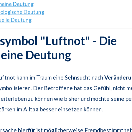
emeine Deutung
hologische Deutung
tuelle Deutung
ymbol "Luftnot" - Die
meine Deutung
uftnot kann im Traum eine Sehnsucht nach
Veränderu
ymbolisieren. Der Betroffene hat das Gefühl, nicht m
eiterleben zu können wie bisher und möchte seine pe
tärken im Alltag besser einsetzen können.
rsache hierfür ist möglicherweise Fremdbestimmthei