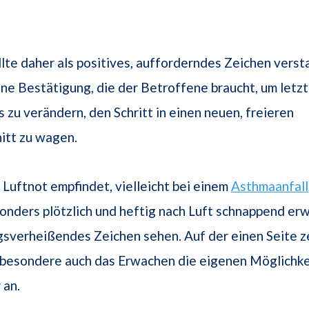
lte daher als positives, aufforderndes Zeichen vers
ine Bestätigung, die der Betroffene braucht, um letz
s zu verändern, den Schritt in einen neuen, freieren
itt zu wagen.
Luftnot empfindet, vielleicht bei einem
Asthmaanfall
onders plötzlich und heftig nach Luft schnappend erw
lgsverheißendes Zeichen sehen. Auf der einen Seite z
sbesondere auch das Erwachen die eigenen Möglichke
g
an.