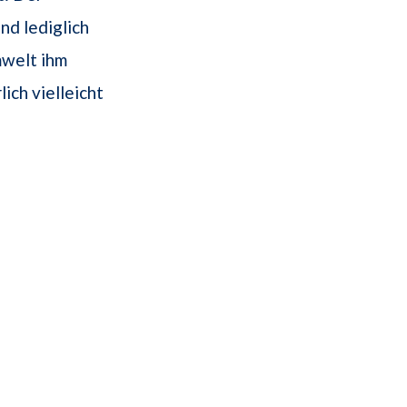
nd lediglich
mwelt ihm
ich vielleicht