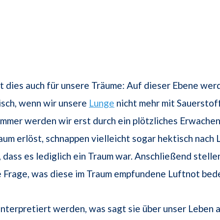
ilt dies auch für unsere Träume: Auf dieser Ebene wer
isch, wenn wir unsere
Lunge
nicht mehr mit Sauerstoff
immer werden wir erst durch ein plötzliches Erwache
aum erlöst, schnappen vielleicht sogar hektisch nach L
 dass es lediglich ein Traum war. Anschließend stellen
 Frage, was diese im Traum empfundene Luftnot bed
interpretiert werden, was sagt sie über unser Leben 