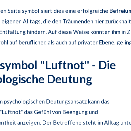
en Seite symbolisiert dies eine erfolgreiche
Befreiu
eigenen Alltags, die den Träumenden hier zurückhal
 Entfaltung hindern. Auf diese Weise könnten ihm in 
hl auf beruflicher, als auch auf privater Ebene, gelin
ymbol "Luftnot" - Die
ologische Deutung
m psychologischen Deutungsansatz kann das
"Luftnot" das Gefühl von Beengung und
mtheit
anzeigen. Der Betroffene steht im Alltag unt