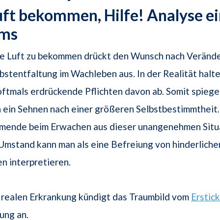
uft bekommen, Hilfe! Analyse e
ums
ne Luft zu bekommen drückt den Wunsch nach Veränd
bstentfaltung im Wachleben aus. In der Realität halt
ftmals erdrückende Pflichten davon ab. Somit spiegel
 ein Sehnen nach einer größeren Selbstbestimmtheit
umende beim Erwachen aus dieser unangenehmen Situa
Umstand kann man als eine Befreiung von hinderliche
en interpretieren.
r realen Erkrankung kündigt das Traumbild vom
Erstic
ung an.