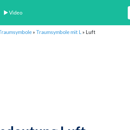
► Video
 Traumsymbole
»
Traumsymbole mit L
»
Luft