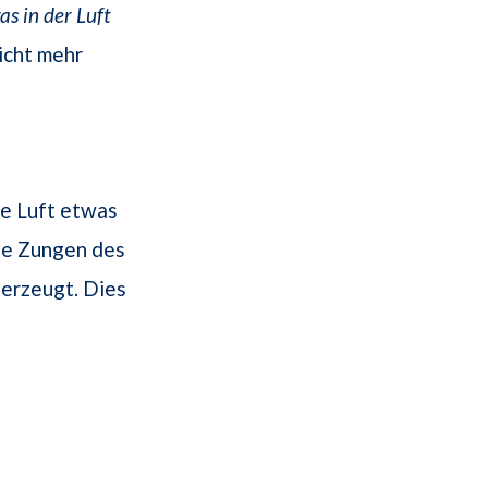
as in der Luft
icht mehr
ie Luft etwas
ie Zungen des
 erzeugt. Dies