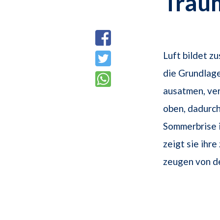
Trau
Luft bildet 
die Grundlage 
ausatmen, ver
oben, dadurc
Sommerbrise i
zeigt sie ihr
zeugen von de