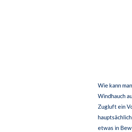
Wie kann man 
Windhauch auf
Zugluft ein 
hauptsächlich
etwas in Bew