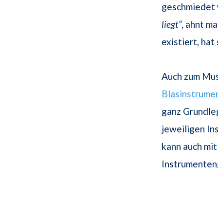
geschmiedet 
liegt“
, ahnt m
existiert, hat
Auch zum Musi
Blasinstrume
ganz Grundle
jeweiligen In
kann auch mit
Instrumenten