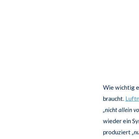
Wie wichtig e
braucht.
Luft
„nicht allein v
wieder ein Sy
produziert
„nu