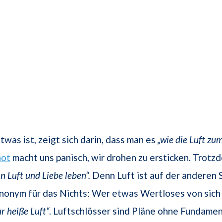
twas ist, zeigt sich darin, dass man es
„wie die Luft zu
not
macht uns panisch, wir drohen zu ersticken. Trot
on Luft und Liebe leben“.
Denn Luft ist auf der anderen 
nonym für das Nichts: Wer etwas Wertloses von sich 
r heiße Luft“
. Luftschlösser sind Pläne ohne Fundamen