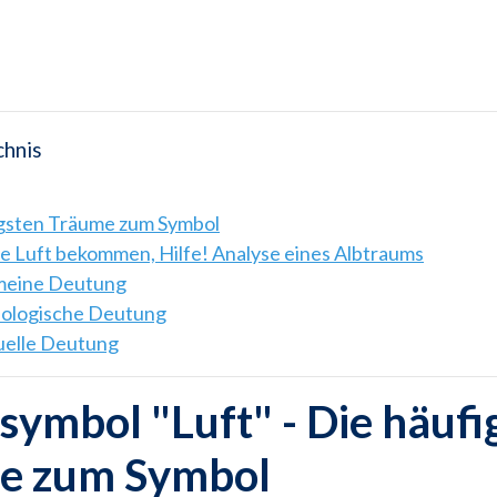
chnis
igsten Träume zum Symbol
e Luft bekommen, Hilfe! Analyse eines Albtraums
emeine Deutung
hologische Deutung
tuelle Deutung
ymbol "Luft" - Die häufi
e zum Symbol