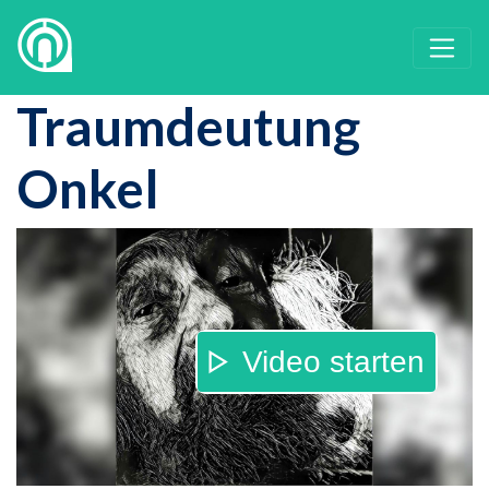
Traumdeutung
Onkel
Video starten