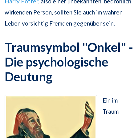
Harry Potter
, also einer unbe­kannten, bedrohlich
wirkenden Person, sollten Sie auch im wahren
Leben vorsichtig Fremden gegenüber sein.
Traumsymbol "Onkel" -
Die psychologische
Deutung
Ein im
Traum