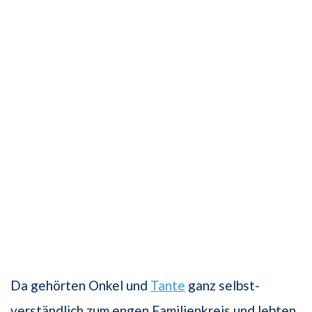
Da gehörten Onkel und
Tante
ganz selbst­
verständlich zum engen Familienkreis und lebten