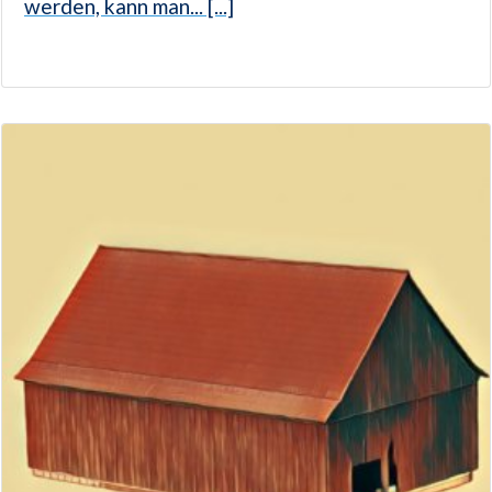
werden, kann man... [...]