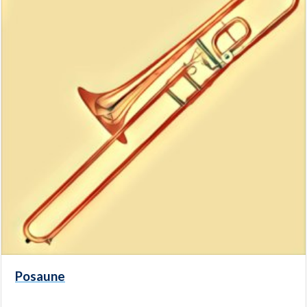
Posaune