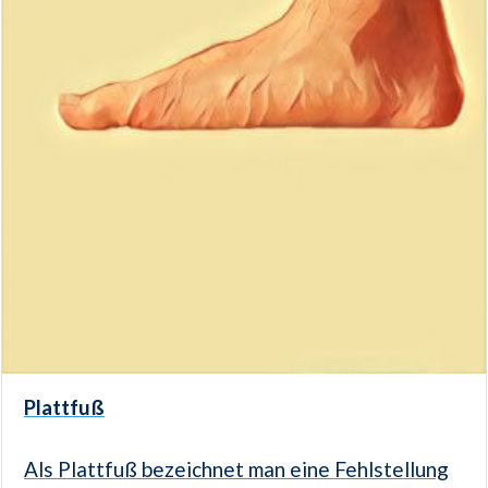
Plattfuß
Als Plattfuß bezeichnet man eine Fehlstellung