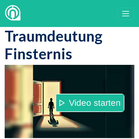
Traumdeutung
Finsternis
Video starten