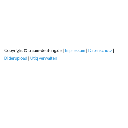
Copyright © traum-deutung.de |
Impressum
|
Datenschutz
|
Bilderupload
|
Utiq verwalten