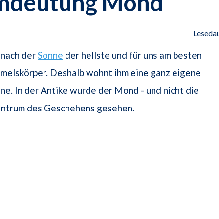
mdeutung Mond
Lesedau
 nach der
Sonne
der hellste und für uns am besten
mmelskörper. Deshalb wohnt ihm eine ganz eigene
nne. In der Antike wurde der Mond - und nicht die
Zentrum des Geschehens gesehen.