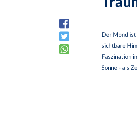
Trau
Der Mond ist
sichtbare Hi
Faszination i
Sonne - als 