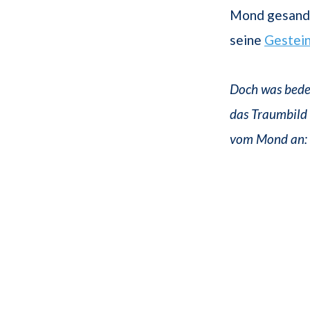
Mond gesandt,
seine
Gestei
Doch was bedeu
das Traumbild 
vom Mond an: 