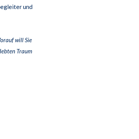
egleiter und
rauf will Sie
rlebten Traum