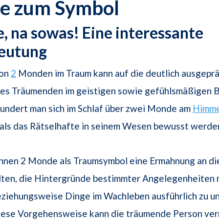
e zum Symbol
, na sowas! Eine interessante
eutung
von
2
Monden im Traum kann auf die deutlich ausgepr
des Träumenden im geistigen sowie gefühlsmäßigen 
undert man sich im Schlaf über zwei Monde am
Himme
mals das Rätselhafte in seinem Wesen bewusst werde
nen 2 Monde als Traumsymbol eine Ermahnung an di
lten, die Hintergründe bestimmter Angelegenheiten 
eziehungsweise Dinge im Wachleben ausführlich zu u
iese Vorgehensweise kann die träumende Person verm