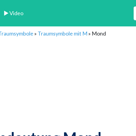
► Video
 Traumsymbole
»
Traumsymbole mit M
»
Mond