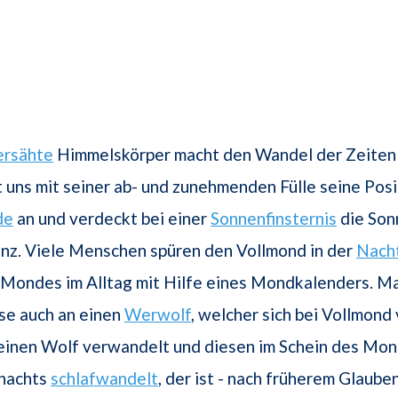
ersähte
Himmelskörper macht den Wandel der Zeiten 
gt uns mit seiner ab- und zunehmenden Fülle seine Pos
de
an und verdeckt bei einer
Sonnenfinsternis
die Son
nz. Viele Menschen spüren den Vollmond in der
Nach
s Mondes im Alltag mit Hilfe eines Mondkalenders. M
se auch an einen
Werwolf
, welcher sich bei Vollmond
einen Wolf verwandelt und diesen im Schein des Mon
 nachts
schlafwandelt
, der ist - nach früherem Glauben