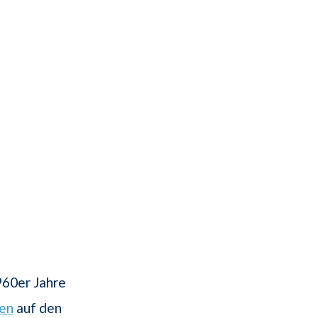
960er Jahre
en
auf den