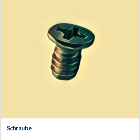
Schraube