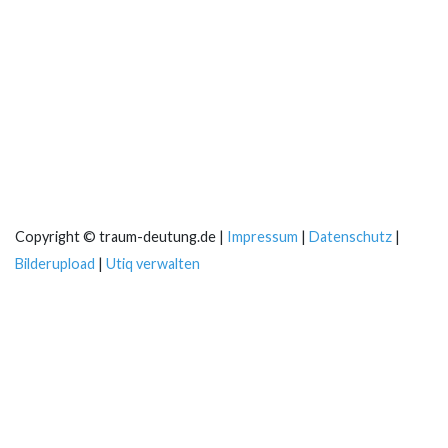
Copyright © traum-deutung.de |
Impressum
|
Datenschutz
|
Bilderupload
|
Utiq verwalten