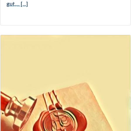
gut,... [...]