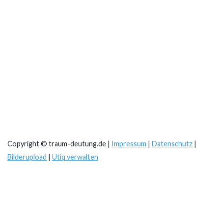
Copyright © traum-deutung.de |
Impressum
|
Datenschutz
|
Bilderupload
|
Utiq verwalten