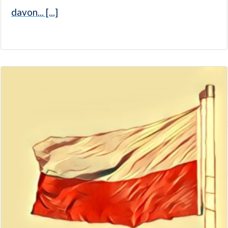
davon... [...]