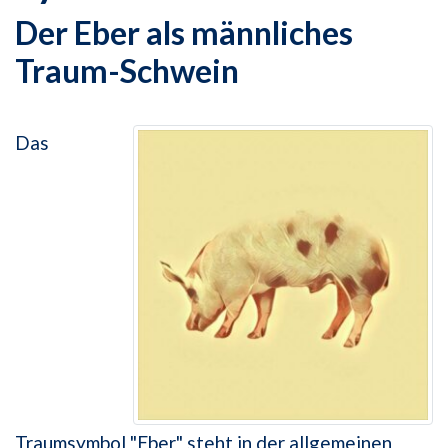
Der Eber als männliches
Traum-Schwein
Das
Traumsymbol "Eber" steht in der allgemeinen