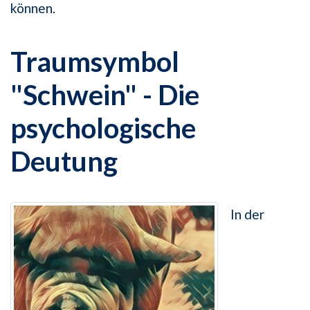
können.
Traumsymbol
"Schwein" - Die
psychologische
Deutung
In der