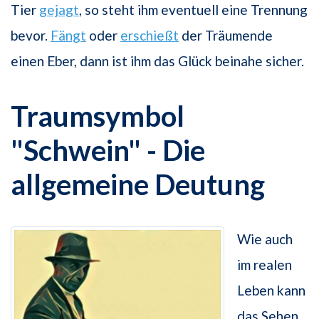
Tier
gejagt
, so steht ihm eventuell eine Trennung
bevor.
Fängt
oder
erschießt
der Träumende
einen Eber, dann ist ihm das Glück beinahe sicher.
Traumsymbol
"Schwein" - Die
allgemeine Deutung
Wie auch
im realen
Leben kann
das Sehen