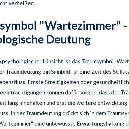
cht verheißen.
symbol "Wartezimmer" -
ologische Deutung
n psychologischer Hinsicht ist das Traumsymbol "War
er Traumdeutung ein Sinnbild für eine Zeit des Stillst
ebensfluss. Ernste Streitigkeiten oder gesundheitlic
eeinträchtigungen können dafür sorgen, dass der Tr
eit lang innehalten und erst die weitere Entwicklun
uss. In der Traumdeutung drückt sich in dem Traumsy
Wartezimmer" eine unbewusste
Erwartungshaltung
d