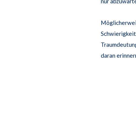
nur abzuwarte
Möglicherwei
Schwierigkeit
Traumdeutung
daran erinner