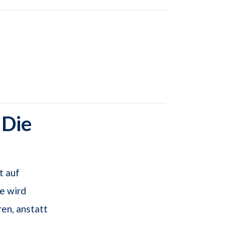
 Die
t auf
e wird
ren, anstatt