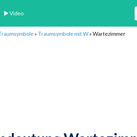
► Video
 Traumsymbole
»
Traumsymbole mit W
»
Wartezimmer