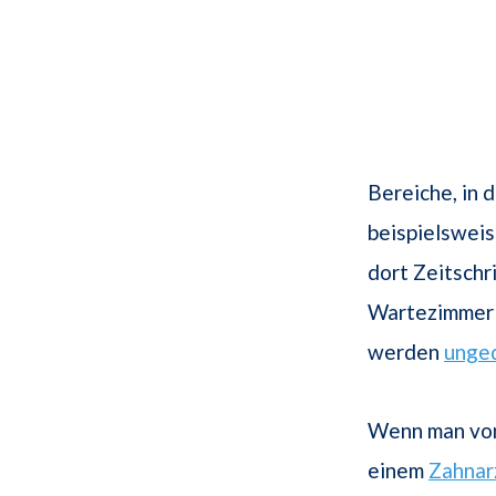
Bereiche, in 
beispielsweis
dort Zeitschr
Wartezimmer 
werden
unge
Wenn man von
einem
Zahnar