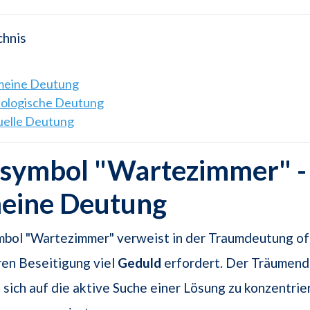
chnis
emeine Deutung
hologische Deutung
tuelle Deutung
symbol "Wartezimmer" -
meine Deutung
bol "Wartezimmer" verweist in der Traumdeutung of
ren Beseitigung viel
Geduld
erfordert. Der Träumend
 sich auf die aktive Suche einer Lösung zu konzentrie