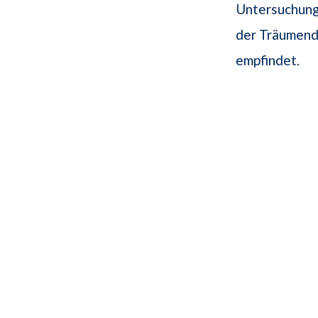
Untersuchungs
der Träumend
empfindet.