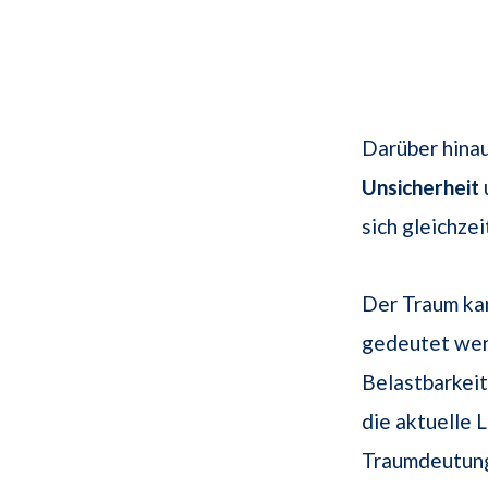
Darüber hinau
Unsicherheit
sich gleichze
Der Traum kan
gedeutet werd
Belastbarkeit
die aktuelle 
Traumdeutung 