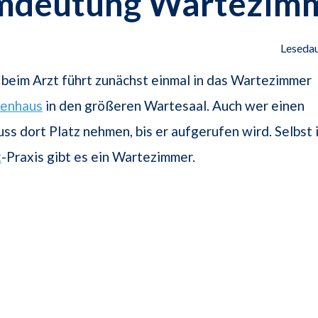
mdeutung Wartezim
Lesedau
beim Arzt führt zunächst einmal in das Wartezimmer
kenhaus
in den größeren Wartesaal. Auch wer einen
uss dort Platz nehmen, bis er aufgerufen wird. Selbst 
t
-Praxis gibt es ein Wartezimmer.