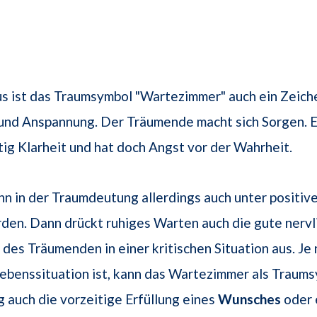
s ist das Traumsymbol "Wartezimmer" auch ein Zeich
und Anspannung. Der Träumende macht sich Sorgen. 
itig Klarheit und hat doch Angst vor der Wahrheit.
n in der Traumdeutung allerdings auch unter positiv
en. Dann drückt ruhiges Warten auch die gute nervl
 des Träumenden in einer kritischen Situation aus. Je
Lebenssituation ist, kann das Wartezimmer als Traums
auch die vorzeitige Erfüllung eines
Wunsches
oder 