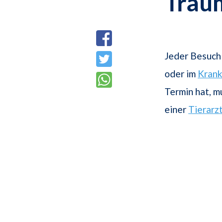
Trau
Jeder Besuch 
oder im
Kran
Termin hat, m
einer
Tierarz