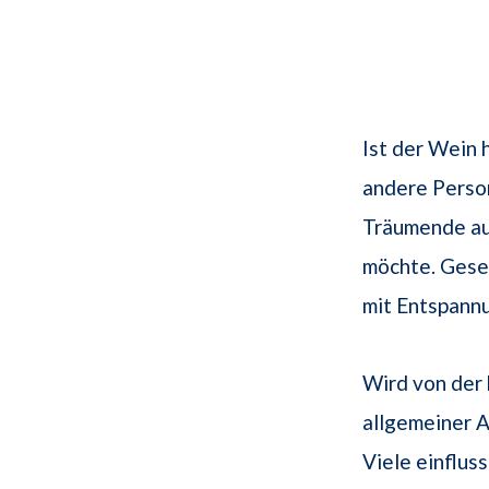
Ist der Wein 
andere Perso
Träumende auc
möchte. Gesel
mit Entspannu
Wird von der
allgemeiner 
Viele einflus