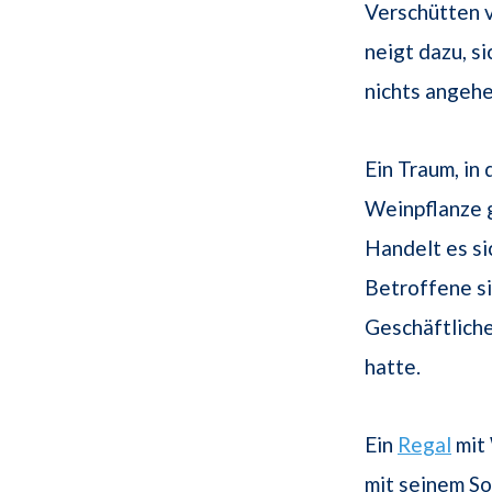
Verschütten 
neigt dazu, s
nichts angehe
Ein Traum, in
Weinpflanze 
Handelt es si
Betroffene s
Geschäftliches
hatte.
Ein
Regal
mit 
mit seinem So