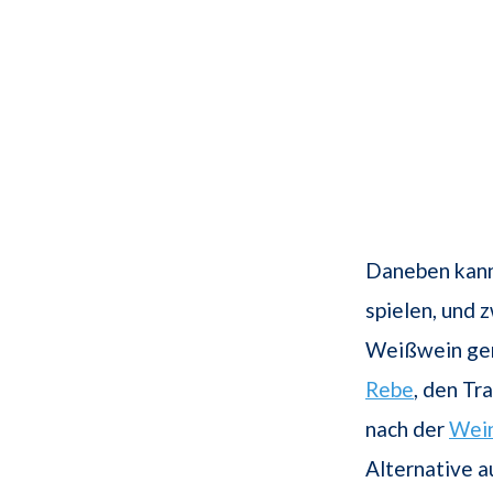
Daneben kann
spielen, und 
Weißwein gen
Rebe
, den Tr
nach der
Wei
Alternative a