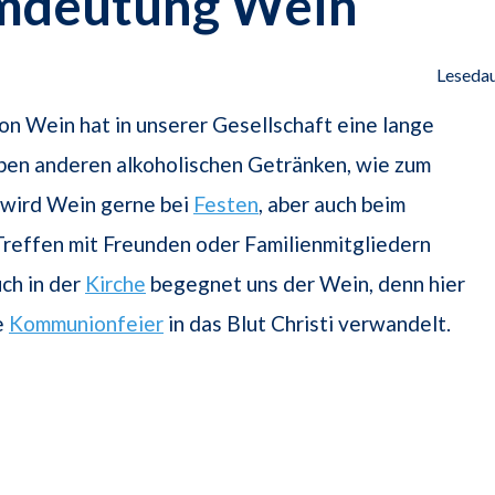
mdeutung Wein
Lesedau
n Wein hat in unserer Gesellschaft eine lange
ben anderen alkoholischen Getränken, wie zum
, wird Wein gerne bei
Festen
, aber auch beim
reffen mit Freunden oder Familienmitgliedern
ch in der
Kirche
begegnet uns der Wein, denn hier
e
Kommunionfeier
in das Blut Christi verwandelt.