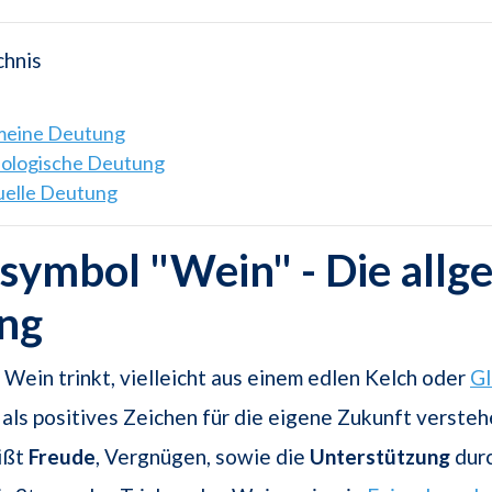
chnis
emeine Deutung
hologische Deutung
tuelle Deutung
ymbol "Wein" - Die allg
ng
Wein trinkt, vielleicht aus einem edlen Kelch oder
Gl
 als positives Zeichen für die eigene Zukunft verste
ißt
Freude
, Vergnügen, sowie die
Unterstützung
durc