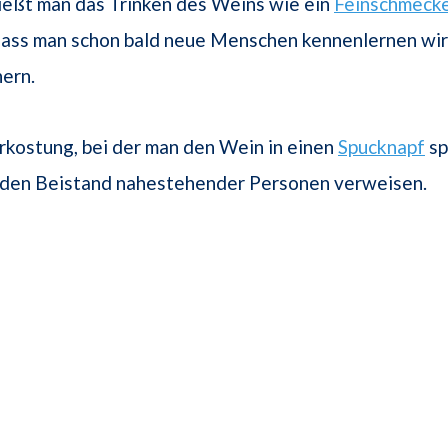
ießt man das Trinken des Weins wie ein
Feinschmeck
dass man schon bald neue Menschen kennenlernen wir
ern.
kostung, bei der man den Wein in einen
Spucknapf
sp
f den Beistand nahestehender Personen verweisen.