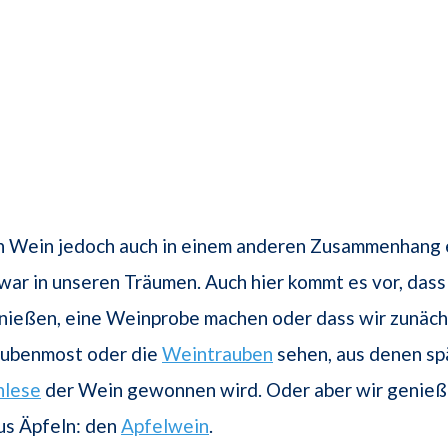
 Wein jedoch auch in einem anderen Zusammenhang e
zwar in unseren Träumen. Auch hier kommt es vor, dass
ießen, eine Weinprobe machen oder dass wir zunächs
aubenmost oder die
Weintrauben
sehen, aus denen sp
nlese
der Wein gewonnen wird. Oder aber wir genieß
us Äpfeln: den
Apfelwein
.