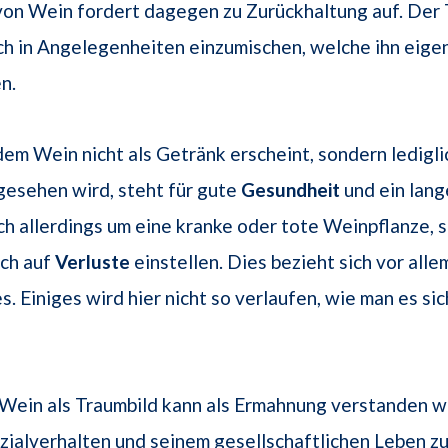
von Wein fordert dagegen zu Zurückhaltung auf. De
ich in Angelegenheiten einzumischen, welche ihn eigen
n.
 dem Wein nicht als Getränk erscheint, sondern ledigli
gesehen wird, steht für gute
Gesundheit
und ein lang
ch allerdings um eine kranke oder tote Weinpflanze, s
ich auf
Verluste
einstellen. Dies bezieht sich vor alle
. Einiges wird hier nicht so verlaufen, wie man es sic
Wein als Traumbild kann als Ermahnung verstanden w
zialverhalten und seinem gesellschaftlichen Leben z