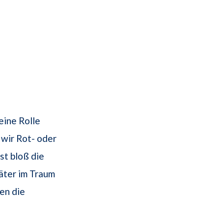
ine Rolle
 wir Rot- oder
t bloß die
äter im Traum
en die