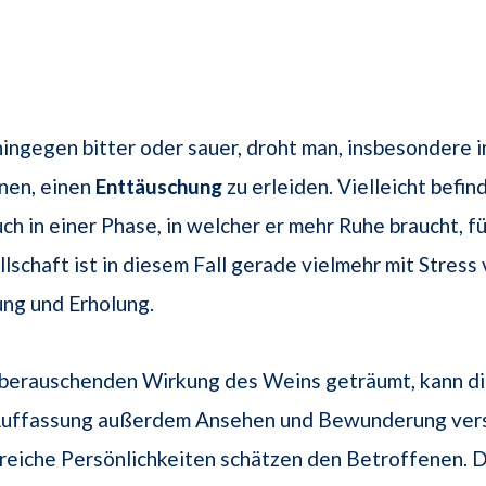
hingegen bitter oder sauer, droht man, insbesondere 
nen, einen
Enttäuschung
zu erleiden. Vielleicht befin
h in einer Phase, in welcher er mehr Ruhe braucht, für
lschaft ist in diesem Fall gerade vielmehr mit Stress
ng und Erholung.
 berauschenden Wirkung des Weins geträumt, kann di
Auffassung außerdem Ansehen und Bewunderung ver
sreiche Persönlichkeiten schätzen den Betroffenen. 