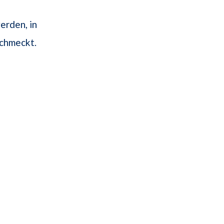
erden, in
chmeckt.