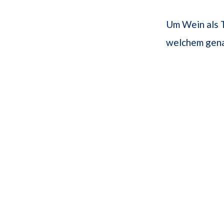
Um Wein als T
welchem gena