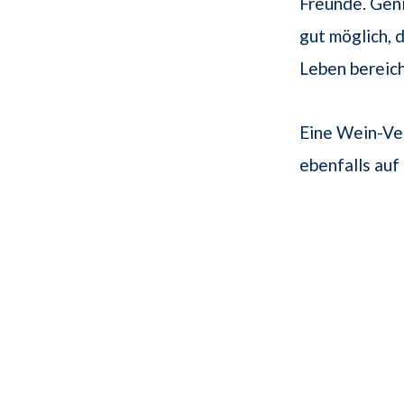
Freunde. Gen
gut möglich, 
Leben bereich
Eine Wein-Ver
ebenfalls au