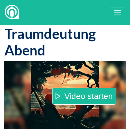
Traumdeutung
Abend
Video starten