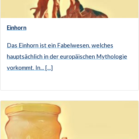
Einhorn
Das Einhorn ist ein Fabelwesen, welches
hauptsächlich in der europäischen Mythologie
vorkommt. In... [...]