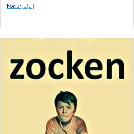
Natur,... [...]