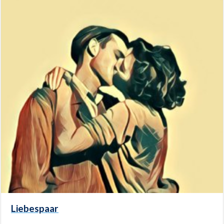
Liebespaar