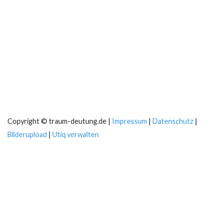
Copyright © traum-deutung.de |
Impressum
|
Datenschutz
|
Bilderupload
|
Utiq verwalten