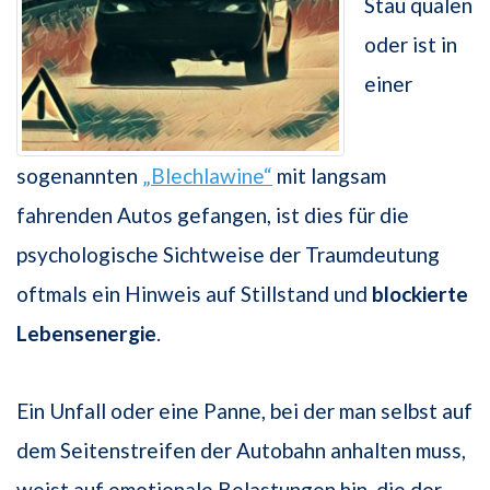
Stau quälen
oder ist in
einer
sogenannten
„Blechlawine“
mit langsam
fahrenden Autos gefangen, ist dies für die
psychologische Sichtweise der Traumdeutung
oftmals ein Hinweis auf Stillstand und
blockierte
Lebensenergie
.
Ein Unfall oder eine Panne, bei der man selbst auf
dem Seitenstreifen der Autobahn anhalten muss,
weist auf emotionale Belastungen hin, die der