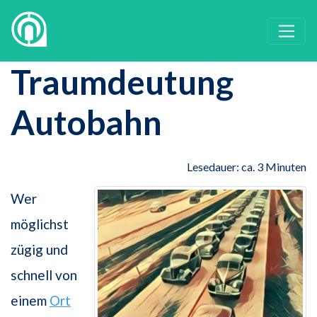
Traumdeutung
Autobahn
Lesedauer: ca. 3 Minuten
Wer
möglichst
zügig und
schnell von
einem
Ort