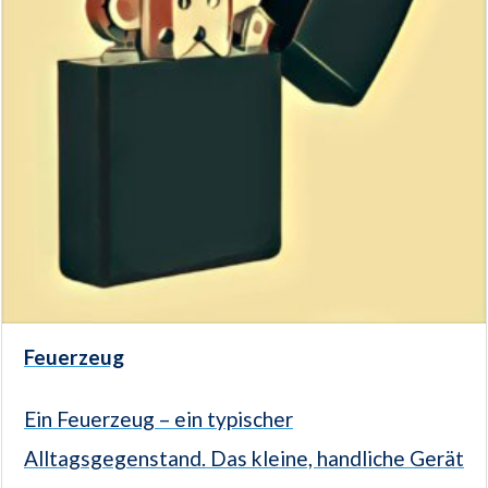
Feuerzeug
Ein Feuerzeug – ein typischer
Alltagsgegenstand. Das kleine, handliche Gerät