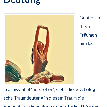
Geht es in
Ihren
Träumen
um das
Traumsymbol "aufstehen", sieht die psychologi­
sche Traumdeutung in diesem Traum die
Versinnbildlichung der eigenen
Tatkraft
. So wie