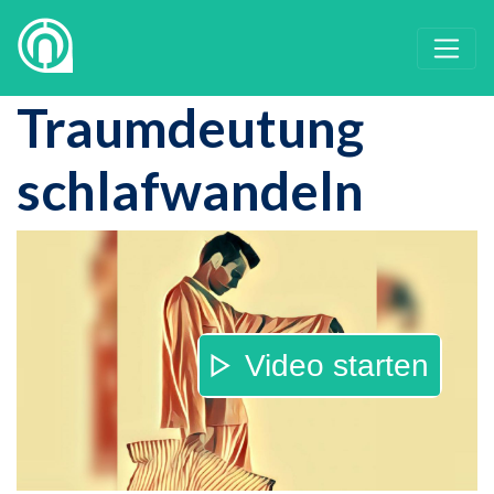
Traumdeutung
schlafwandeln
Video starten