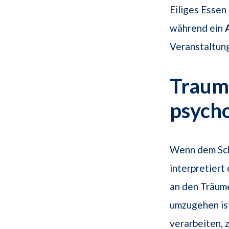
Eiliges Essen
während ein
Veranstaltung
Traums
psych
Wenn dem Sch
interpretiert
an den Träume
umzugehen ist
verarbeiten, 