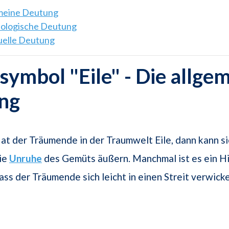
emeine Deutung
hologische Deutung
tuelle Deutung
ymbol "Eile" - Die allge
ng
at der Träumende in der Traumwelt Eile, dann kann s
ie
Unruhe
des Gemüts äußern. Manchmal ist es ein Hi
ass der Träumende sich leicht in einen Streit verwicke