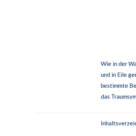
Wie in der Wa
und in Eile g
bestimmte Be
das Traumsymb
Inhaltsverzei