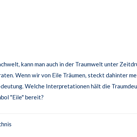
chwelt, kann man auch in der Traumwelt unter Zeitd
eraten. Wenn wir von Eile Träumen, steckt dahinter me
deutung. Welche Interpretationen hält die Traumdeu
ol "Eile" bereit?
chnis