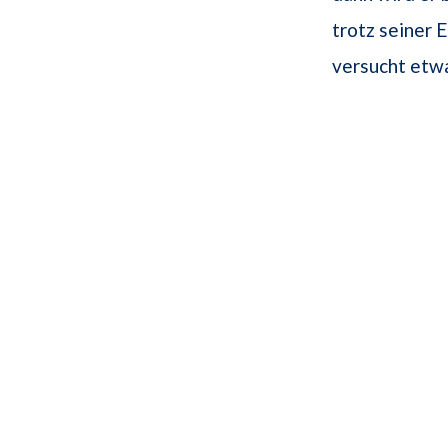
trotz seiner 
versucht etwa