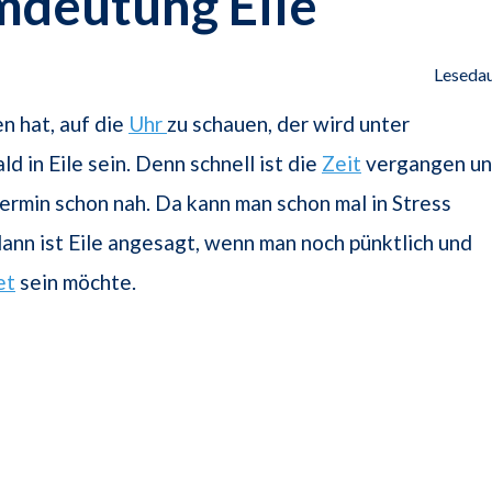
mdeutung Eile
Lesedau
n hat, auf die
Uhr
zu schauen, der wird unter
d in Eile sein. Denn schnell ist die
Zeit
vergangen u
ermin schon nah. Da kann man schon mal in Stress
ann ist Eile angesagt, wenn man noch pünktlich und
et
sein möchte.