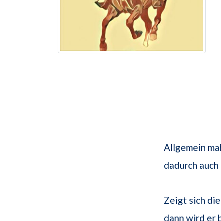
Allgemein ma
dadurch auch
Zeigt sich di
dann wird er 