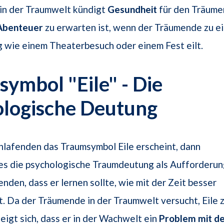
 in der Traumwelt kündigt
Gesundheit
für den Träume
Abenteuer
zu erwarten ist, wenn der Träumende zu e
 wie einem Theaterbesuch oder einem Fest eilt.
ymbol "Eile" - Die
ologische Deutung
lafenden das Traumsymbol Eile erscheint, dann
 es die psychologische Traumdeutung als Aufforderu
nden, dass er lernen sollte, wie mit der Zeit besser
. Da der Träumende in der Traumwelt versucht, Eile 
zeigt sich, dass er in der Wachwelt ein
Problem mit d