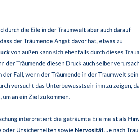
 durch die Eile in der Traumwelt aber auch darauf
 dass der Träumende Angst davor hat, etwas zu
ruck
von außen kann sich ebenfalls durch dieses Trau
nn der Träumende diesen Druck auch selber verursach
n der Fall, wenn der Träumende in der Traumwelt sein 
urch versucht das Unterbewusstsein ihm zu zeigen, da
t, um an ein Ziel zu kommen.
chung interpretiert die geträumte Eile meist als Hin
e oder Unsicherheiten sowie
Nervosität
. Je nach Tr