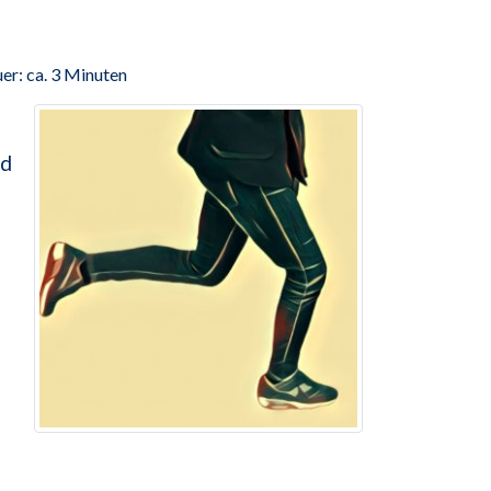
er: ca. 3 Minuten
nd