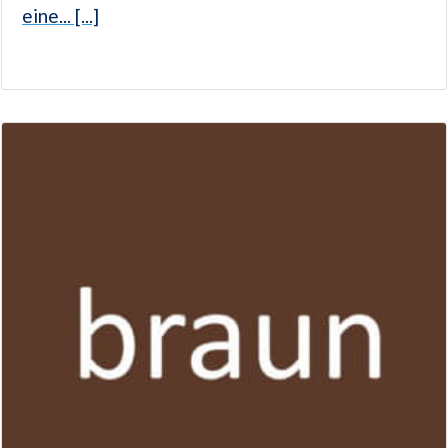
eine... [...]