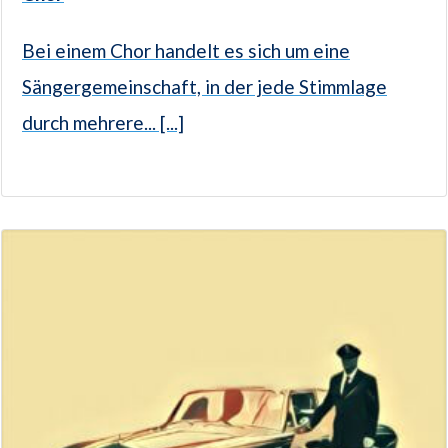
Bei einem Chor handelt es sich um eine
Sängergemeinschaft, in der jede Stimmlage
durch mehrere... [...]