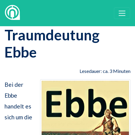
Traumdeutung
Ebbe
Lesedauer: ca. 3 Minuten
Bei der
Ebbe
handelt es
sich um die