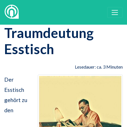
Traumdeutung
Esstisch
Lesedauer: ca. 3 Minuten
Der
Esstisch
gehört zu
den