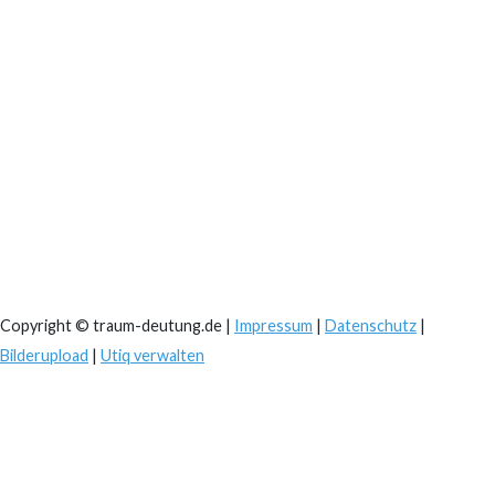
Copyright © traum-deutung.de |
Impressum
|
Datenschutz
|
Bilderupload
|
Utiq verwalten