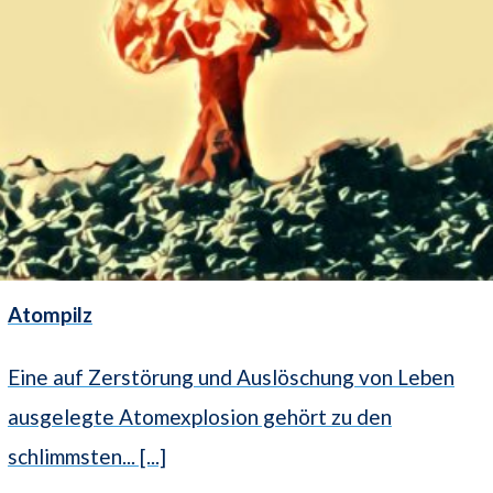
Atompilz
Eine auf Zerstörung und Auslöschung von Leben
ausgelegte Atomexplosion gehört zu den
schlimmsten... [...]