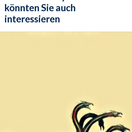
könnten Sie auch
interessieren