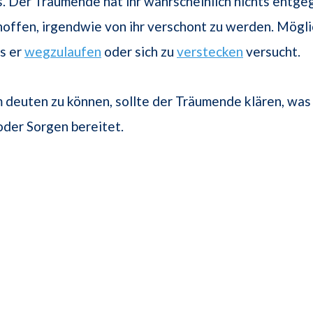
. Der Träumende hat ihr wahrscheinlich nichts entg
hoffen, irgendwie von ihr verschont zu werden. Mögl
ss er
wegzulaufen
oder sich zu
verstecken
versucht.
deuten zu können, sollte der Träumende klären, was 
der Sorgen bereitet.