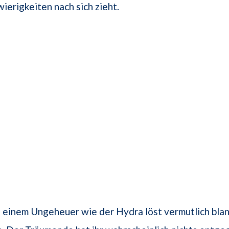
ierigkeiten nach sich zieht.
 einem Ungeheuer wie der Hydra löst vermutlich bla