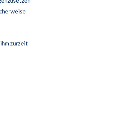
egenzusetzen
icherweise
ihm zurzeit