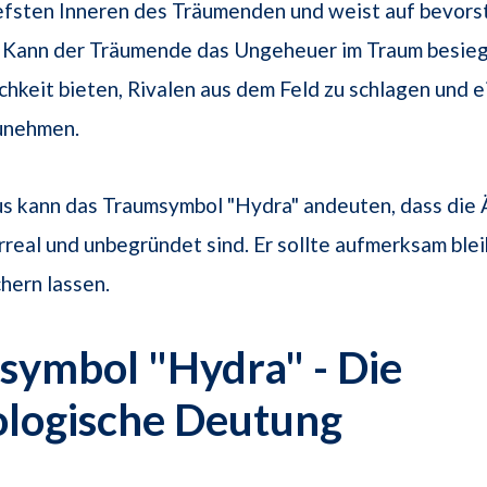
efsten Inneren des Träumenden und weist auf bevor
. Kann der Träumende das Ungeheuer im Traum besiege
chkeit bieten, Rivalen aus dem Feld zu schlagen und 
zunehmen.
us kann das Traumsymbol "Hydra" andeuten, dass die
real und unbegründet sind. Er sollte aufmerksam blei
chern lassen.
symbol "Hydra" - Die
ologische Deutung