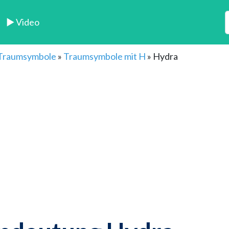
► Video
 Traumsymbole
»
Traumsymbole mit H
»
Hydra