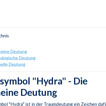
chnis
emeine Deutung
hologische Deutung
tuelle Deutung
symbol "Hydra" - Die
meine Deutung
ol "Hydra" ist in der Traumdeutung ein Zeichen dafü