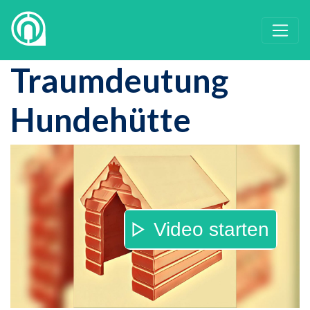
Traumdeutung
Hundehütte
Video starten