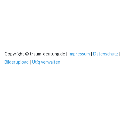
Copyright © traum-deutung.de |
Impressum
|
Datenschutz
|
Bilderupload
|
Utiq verwalten