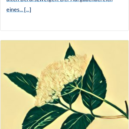
eines... [...]