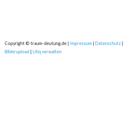
Copyright © traum-deutung.de |
Impressum
|
Datenschutz
|
Bilderupload
|
Utiq verwalten