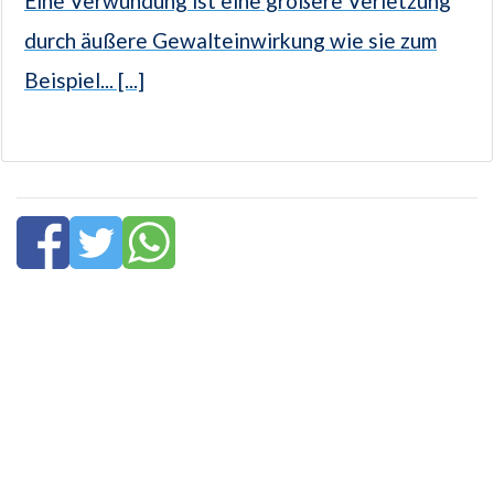
Eine Verwundung ist eine größere Verletzung
durch äußere Gewalteinwirkung wie sie zum
Beispiel... [...]