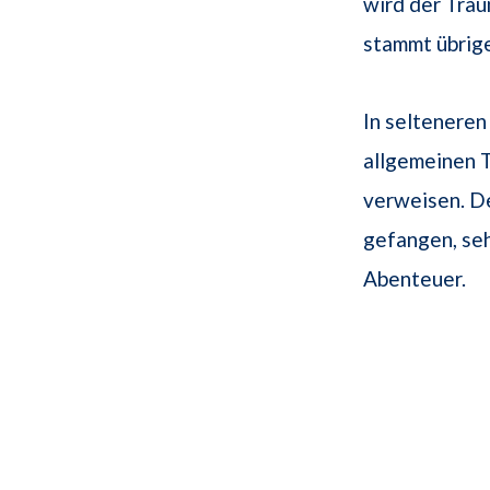
wird der Trä
stammt übrige
In selteneren
allgemeinen 
verweisen. De
gefangen, seh
Abenteuer.