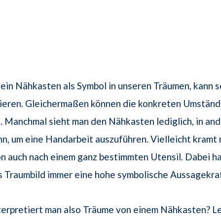
 ein Nähkasten als Symbol in unseren Träumen, kann se
riieren. Gleichermaßen können die konkreten Umständ
in. Manchmal sieht man den Nähkasten lediglich, in an
hn, um eine Handarbeit auszuführen. Vielleicht kramt 
n auch nach einem ganz bestimmten Utensil. Dabei ha
s Traumbild immer eine hohe symbolische Aussagekraf
terpretiert man also Träume von einem Nähkasten? L