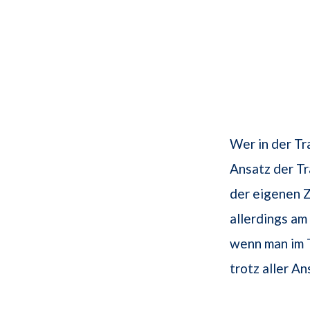
Wer in der Tr
Ansatz der Tr
der eigenen 
allerdings am
wenn man im T
trotz aller A