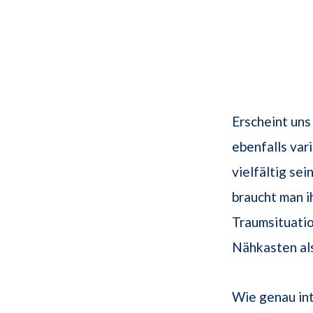
Erscheint uns
ebenfalls va
vielfältig se
braucht man i
Traumsituatio
Nähkasten al
Wie genau in