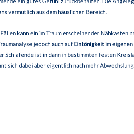
umende ein gutes Gefühl zurückbehalten. Die Angele
ns vermutlich aus dem häuslichen Bereich.
 Fällen kann ein im Traum erscheinender Nähkasten n
Traumanalyse jedoch auch auf
Eintönigkeit
im eigenen
r Schlafende ist in dann in bestimmten festen Kreisl
nt sich dabei aber eigentlich nach mehr Abwechslung