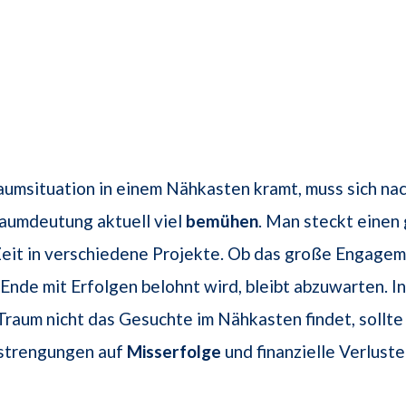
aumsituation in einem Nähkasten kramt, muss sich na
aumdeutung aktuell viel
bemühen
. Man steckt einen
Zeit in verschiedene Projekte. Ob das große Engage
 Ende mit Erfolgen belohnt wird, bleibt abzuwarten. 
raum nicht das Gesuchte im Nähkasten findet, sollte
nstrengungen auf
Misserfolge
und finanzielle Verluste