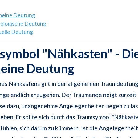
emeine Deutung
hologische Deutung
tuelle Deutung
symbol "Nähkasten" - Di
meine Deutung
es Nähkastens gilt in der allgemeinen Traumdeutung
nge endlich anzugehen. Der Träumende neigt zurzeit
se dazu, unangenehme Angelegenheiten liegen zu las
ieben. Er sollte sich durch das Traumsymbol "Nähkast
fühlen, sich darum zu kümmern. Ist die Angelegenheit