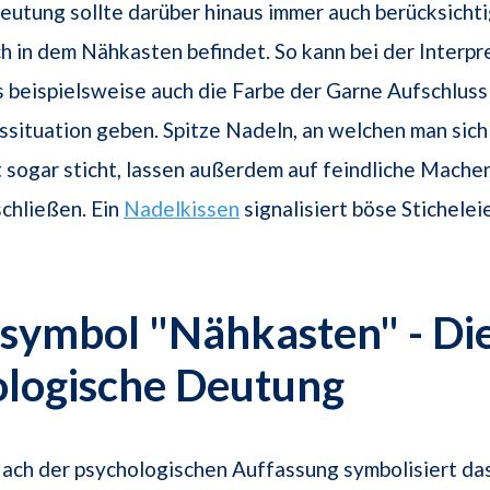
eutung sollte darüber hinaus immer auch berücksicht
h in dem Nähkasten befindet. So kann bei der Interpr
beispielsweise auch die Farbe der Garne Aufschluss
situation geben. Spitze Nadeln, an welchen man sich 
sogar sticht, lassen außerdem auf feindliche Mache
chließen. Ein
Nadelkissen
signalisiert böse Stichelei
symbol "Nähkasten" - Di
ologische Deutung
ach der psychologischen Auffassung symbolisiert da