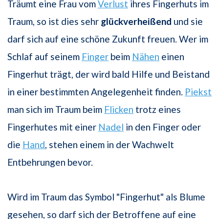
Träumt eine Frau vom
Verlust
ihres Fingerhuts im
Traum, so ist dies sehr
glückverheißend
und sie
darf sich auf eine schöne Zukunft freuen. Wer im
Schlaf auf seinem
Finger
beim
Nähen
einen
Fingerhut trägt, der wird bald Hilfe und Beistand
in einer bestimmten Angelegenheit finden.
Piekst
man sich im Traum beim
Flicken
trotz eines
Fingerhutes mit einer
Nadel
in den Finger oder
die
Hand
, stehen einem in der Wachwelt
Entbehrungen bevor.
Wird im Traum das Symbol "Fingerhut" als Blume
gesehen, so darf sich der Betroffene auf eine