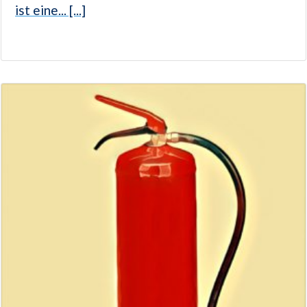
ist eine... [...]