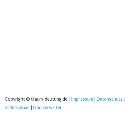
Copyright © traum-deutung.de |
Impressum
|
Datenschutz
|
Bilderupload
|
Utiq verwalten