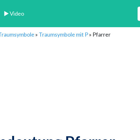
► Video
 Traumsymbole
»
Traumsymbole mit P
»
Pfarrer