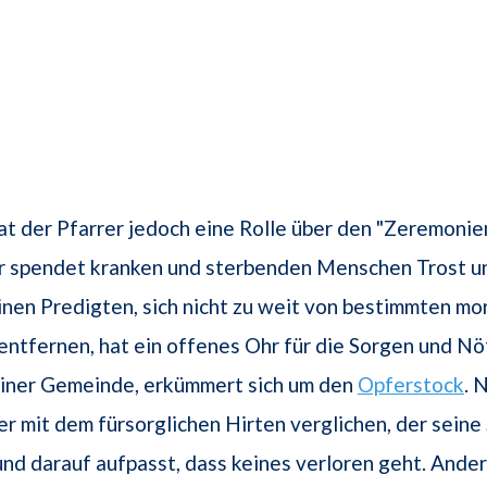
hat der Pfarrer jedoch eine Rolle über den "Zeremoni
 er spendet kranken und sterbenden Menschen Trost 
inen Predigten, sich nicht zu weit von bestimmten mo
entfernen, hat ein offenes Ohr für die Sorgen und Nö
einer Gemeinde, erkümmert sich um den
Opferstock
. 
r mit dem fürsorglichen Hirten verglichen, der seine
und darauf aufpasst, dass keines verloren geht. Ande