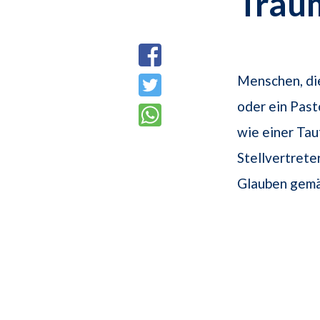
Trau
Menschen, die
oder ein Pas
wie einer Tau
Stellvertrete
Glauben gemä