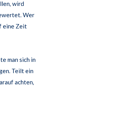
llen, wird
wertet. Wer
f eine Zeit
te man sich in
en. Teilt ein
arauf achten,