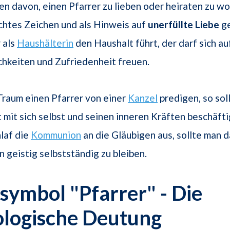
n davon, einen Pfarrer zu lieben oder heiraten zu wo
echtes Zeichen und als Hinweis auf
unerfüllte Liebe
ge
 als
Haushälterin
den Haushalt führt, der darf sich au
hkeiten und Zufriedenheit freuen.
Traum einen Pfarrer von einer
Kanzel
predigen, so soll
mit sich selbst und seinen inneren Kräften beschäftig
hlaf die
Kommunion
an die Gläubigen aus, sollte man d
n geistig selbstständig zu bleiben.
ymbol "Pfarrer" - Die
ologische Deutung