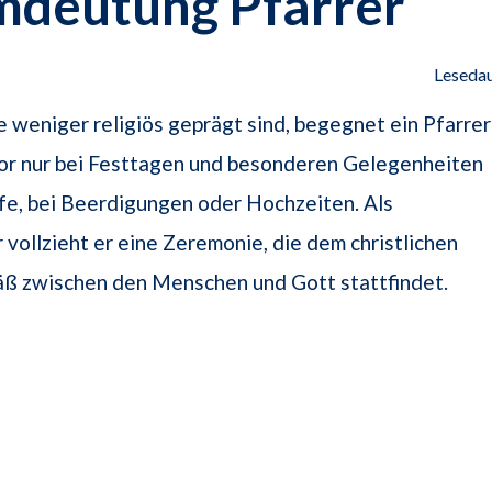
mdeutung Pfarrer
Lesedau
 weniger religiös geprägt sind, begegnet ein Pfarrer
tor nur bei Festtagen und besonderen Gelegenheiten
fe, bei Beerdigungen oder Hochzeiten. Als
r vollzieht er eine Zeremonie, die dem christlichen
ß zwischen den Menschen und Gott stattfindet.