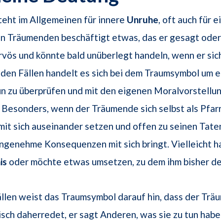
teht im Allgemeinen für innere
Unruhe
, oft auch für 
en Träumenden beschäftigt etwas, das er gesagt oder
ervös und könnte bald unüberlegt handeln, wenn er sic
eiden Fällen handelt es sich bei dem Traumsymbol um 
n zu überprüfen und mit den eigenen Moralvorstellu
 Besonders, wenn der Träumende sich selbst als Pfarr
h mit sich auseinander setzen und offen zu seinen Tate
genehme Konsequenzen mit sich bringt. Vielleicht ha
is
oder möchte etwas umsetzen, zu dem ihm bisher de
llen weist das Traumsymbol darauf hin, dass der Tr
sch daherredet, er sagt Anderen, was sie zu tun hab