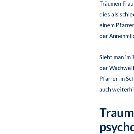
Träumen Fraue
dies als schl
einem Pfarrer
der Annehmlic
Sieht man im 
der Wachwelt 
Pfarrer im Sc
auch weiterhi
Traums
psych