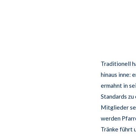
Traditionell 
hinaus inne:
ermahnt in se
Standards zu 
Mitglieder s
werden Pfarre
Tränke führt 