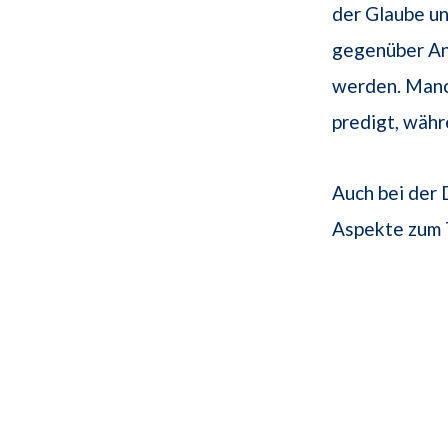
der Glaube un
gegenüber An
werden. Manch
predigt, währ
Auch bei der
Aspekte zum 