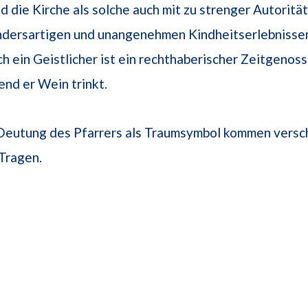
d die Kirche als solche auch mit zu strenger Autorität
dersartigen und unangenehmen Kindheitserlebnisse
 ein Geistlicher ist ein rechthaberischer Zeitgenos
end er Wein trinkt.
 Deutung des Pfarrers als Traumsymbol kommen vers
Tragen.