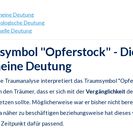
emeine Deutung
hologische Deutung
tuelle Deutung
ymbol "Opferstock" - Di
meine Deutung
e Traumanalyse interpretiert das Traumsymbol "Opfe
n den Träumer, dass er sich mit der
Vergänglichkeit
de
tzen sollte. Möglicherweise war er bisher nicht berei
 näher zu beschäftigen beziehungsweise hat dieses 
 Zeitpunkt dafür passend.