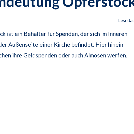
mdeutung Opferstoc
Lesedau
k ist ein Behälter für Spenden, der sich im Inneren
der Außenseite einer Kirche befindet. Hier hinein
hen ihre Geldspenden oder auch Almosen werfen.