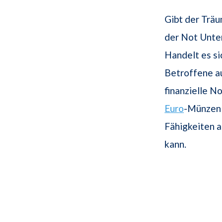
Gibt der Trä
der Not Unte
Handelt es si
Betroffene au
finanzielle N
Euro
-Münzen 
Fähigkeiten a
kann.