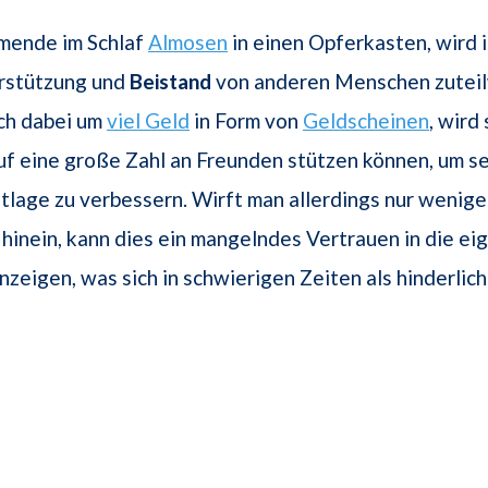
umende im Schlaf
Almosen
in einen Opferkasten, wird 
rstützung und
Beistand
von anderen Menschen zutei
ch dabei um
viel Geld
in Form von
Geldscheinen
, wird
f eine große Zahl an Freunden stützen können, um s
otlage zu verbessern. Wirft man allerdings nur wenig
hinein, kann dies ein mangelndes Vertrauen in die ei
nzeigen, was sich in schwierigen Zeiten als hinderlic