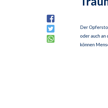
Trau
Der Opferstoc
oder auch an 
können Mensc