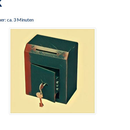
k
er: ca. 3 Minuten