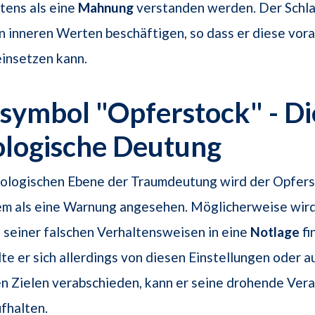
tens als eine
Mahnung
verstanden werden. Der Schla
en inneren Werten beschäftigen, so dass er diese vo
insetzen kann.
ymbol "Opferstock" - Di
ologische Deutung
hologischen Ebene der Traumdeutung wird der Opfers
lem als eine Warnung angesehen. Möglicherweise wir
 seiner falschen Verhaltensweisen in eine
Notlage
fi
lte er sich allerdings von diesen Einstellungen oder a
n Zielen verabschieden, kann er seine drohende Ver
ufhalten.