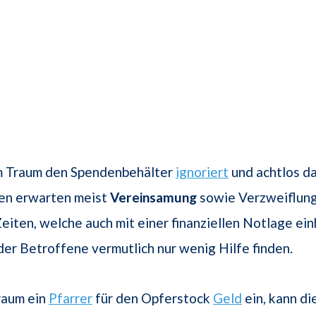
m Traum den Spendenbehälter
ignoriert
und achtlos d
den erwarten meist
Vereinsamung
sowie Verzweiflung
eiten, welche auch mit einer finanziellen Notlage ei
der Betroffene vermutlich nur wenig Hilfe finden.
raum ein
Pfarrer
für den Opferstock
Geld
ein, kann di