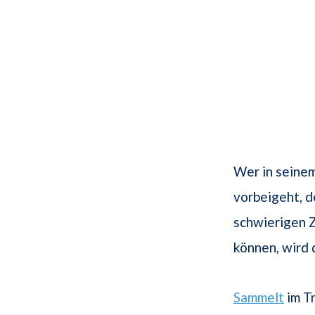
Wer in seine
vorbeigeht, 
schwierigen Z
können, wird 
Sammelt
im T