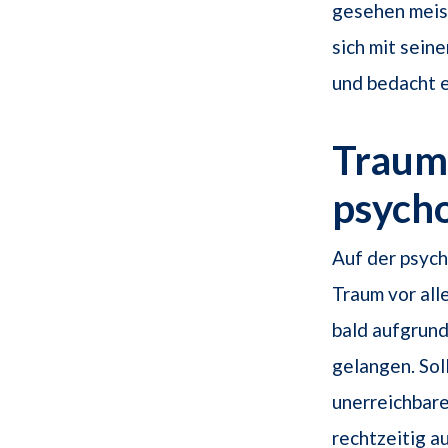
gesehen meis
sich mit sein
und bedacht e
Traums
psych
Auf der psyc
Traum vor al
bald aufgrund
gelangen. Sol
unerreichbare
rechtzeitig a