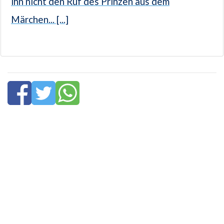
ihn nicht den Ruf des Prinzen aus dem
Märchen... [...]