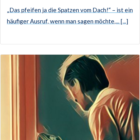
„Das pfeifen ja die Spatzen vom Dach!“ – ist ein
häufiger Ausruf, wenn man sagen möchte,... [...]