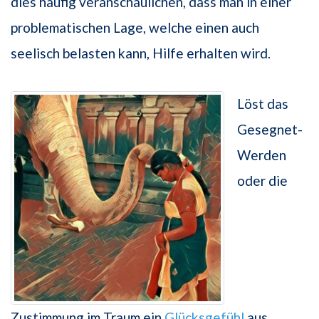
dies häufig veranschaulichen, dass man in einer
problematischen Lage, welche einen auch
seelisch belasten kann, Hilfe erhalten wird.
Löst das
Gesegnet-
Werden
oder die
Zustimmung im Traum ein
Glücksgefühl
aus