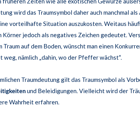
n früheren Zeiten wie alle exotischen Gewürze äußers
tung wird das Traumsymbol daher auch manchmal als
ine vorteilhafte Situation auszukosten. Weitaus häu
 Körner jedoch als negatives Zeichen gedeutet. Ver
m Traum auf dem Boden, wünscht man einen Konkurr
t weg, nämlich „dahin, wo der Pfeffer wächst“.
ümlichen Traumdeutung gilt das Traumsymbol als Vorb
itigkeiten
und Beleidigungen. Vielleicht wird der Tr
ere Wahrheit erfahren.