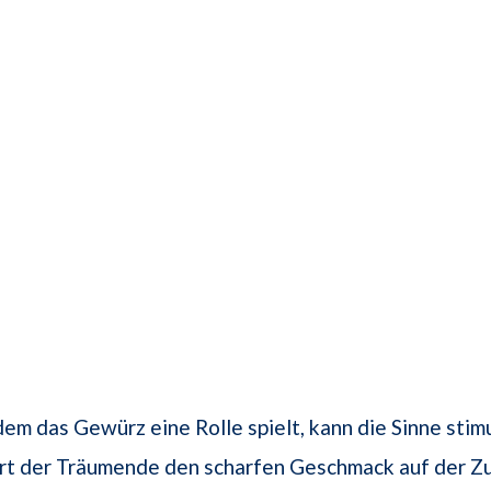
 dem das Gewürz eine Rolle spielt, kann die Sinne stimu
ürt der Träumende den scharfen Geschmack auf der Z