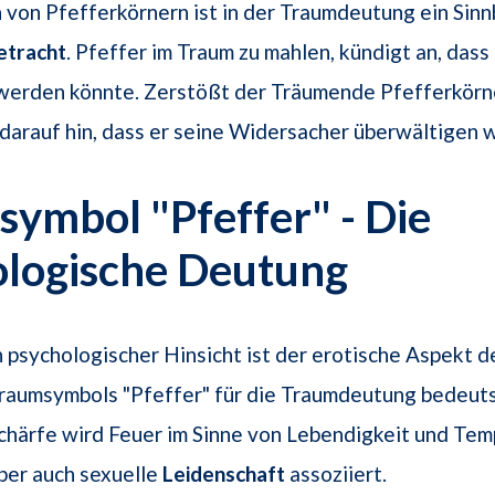
 von Pfefferkörnern ist in der Traumdeutung ein Sinnb
etracht
. Pfeffer im Traum zu mahlen, kündigt an, das
 werden könnte. Zerstößt der Träumende Pfefferkörn
arauf hin, dass er seine Widersacher überwältigen w
ymbol "Pfeffer" - Die
ologische Deutung
n psychologischer Hinsicht ist der erotische Aspekt d
raumsymbols "Pfeffer" für die Traumdeutung bedeuts
chärfe wird Feuer im Sinne von Lebendigkeit und Te
ber auch sexuelle
Leidenschaft
assoziiert.