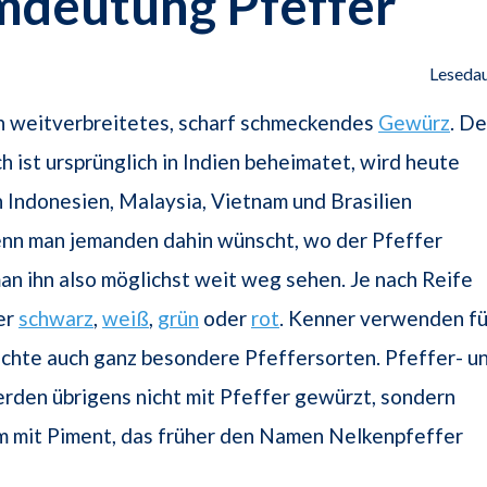
mdeutung Pfeffer
Lesedau
in weitverbreitetes, scharf schmeckendes
Gewürz
. De
h ist ursprünglich in Indien beheimatet, wird heute
n Indonesien, Malaysia, Vietnam und Brasilien
nn man jemanden dahin wünscht, wo der Pfeffer
man ihn also möglichst weit weg sehen. Je nach Reife
er
schwarz
,
weiß
,
grün
oder
rot
. Kenner verwenden fü
ichte auch ganz besondere Pfeffersorten. Pfeffer- u
rden übrigens nicht mit Pfeffer gewürzt, sondern
m mit Piment, das früher den Namen Nelkenpfeffer