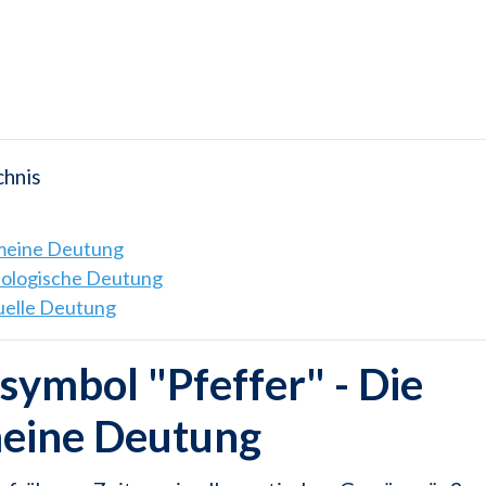
chnis
emeine Deutung
hologische Deutung
tuelle Deutung
ymbol "Pfeffer" - Die
meine Deutung