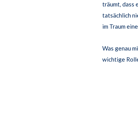
träumt, dass 
tatsächlich n
im Traum eine
Was genau mit
wichtige Roll