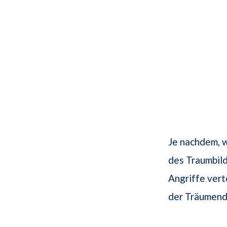
Je nachdem, w
des Traumbild
Angriffe vert
der Träumende