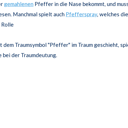
er
gemahlenen
Pfeffer in die Nase bekommt, und mus
iesen. Manchmal spielt auch
Pfefferspray
, welches die
 Rolle
 dem Traumsymbol "Pfeffer" im Traum geschieht, spi
e bei der Traumdeutung.