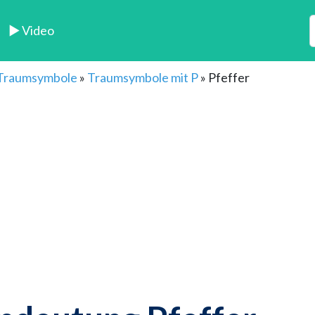
► Video
 Traumsymbole
»
Traumsymbole mit P
»
Pfeffer