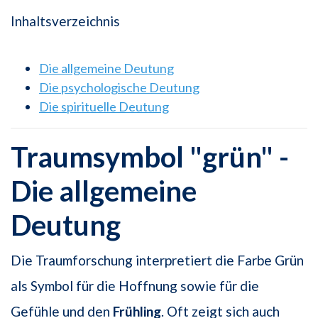
Inhaltsverzeichnis
Die allgemeine Deutung
Die psychologische Deutung
Die spirituelle Deutung
Traumsymbol "grün" -
Die allgemeine
Deutung
Die Traumforschung interpretiert die Farbe Grün
als Symbol für die Hoffnung sowie für die
Gefühle und den
Frühling
. Oft zeigt sich auch