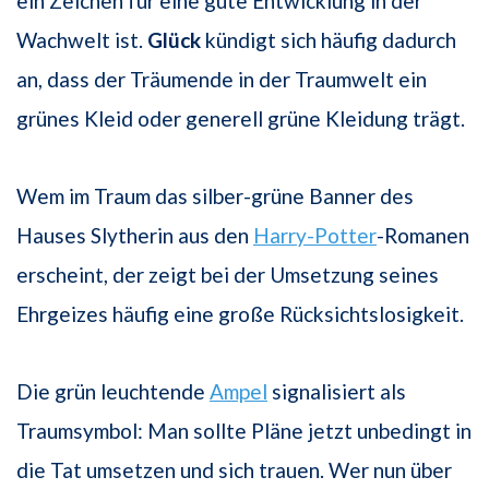
ein Zeichen für eine gute Entwicklung in der
Wachwelt ist.
Glück
kündigt sich häufig dadurch
an, dass der Träumende in der Traumwelt ein
grünes Kleid oder generell grüne Kleidung trägt.
Wem im Traum das silber-grüne Banner des
Hauses Slytherin aus den
Harry-Potter
-Romanen
erscheint, der zeigt bei der Umsetzung seines
Ehrgeizes häufig eine große Rücksichtslosigkeit.
Die grün leuchtende
Ampel
signalisiert als
Traumsymbol: Man sollte Pläne jetzt unbedingt in
die Tat umsetzen und sich trauen. Wer nun über