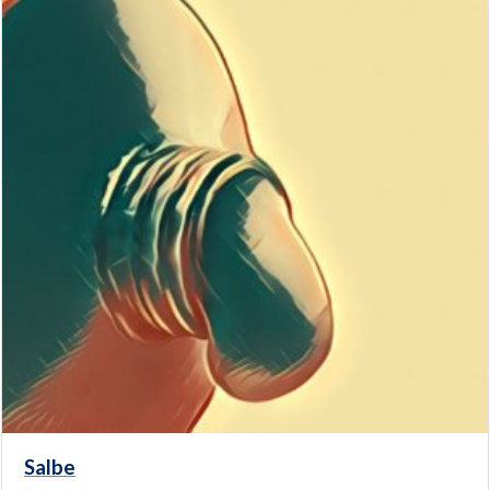
Salbe