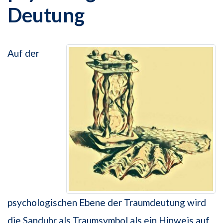
Deutung
Auf der
psychologischen Ebene der Traumdeutung wird
die Sanduhr als Traumsymbol als ein Hinweis auf