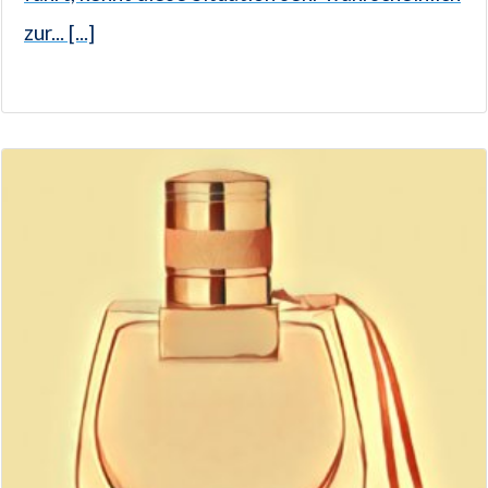
zur... [...]