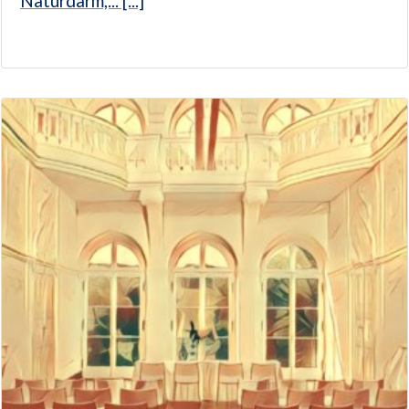
Naturdarm,... [...]