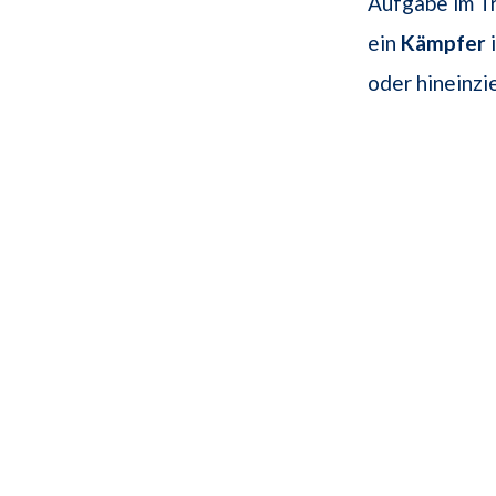
Aufgabe im Tra
ein
Kämpfer
i
oder hineinzi