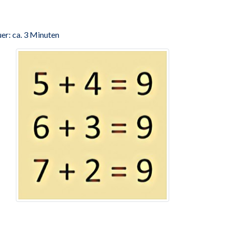
er: ca. 3 Minuten