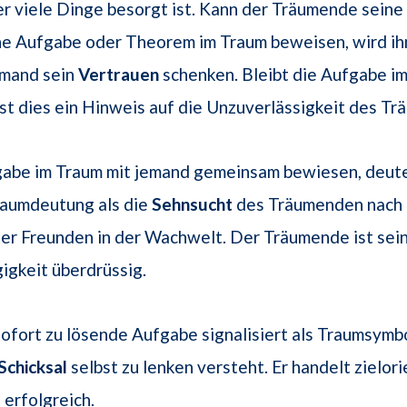
 viele Dinge besorgt ist. Kann der Träumende seine
e Aufgabe oder Theorem im Traum beweisen, wird ih
mand sein
Vertrauen
schenken. Bleibt die Aufgabe i
st dies ein Hinweis auf die Unzuverlässigkeit des T
gabe im Traum mit jemand gemeinsam bewiesen, deute
raumdeutung als die
Sehnsucht
des Träumenden nach
er Freunden in der Wachwelt. Der Träumende ist sein
igkeit überdrüssig.
 sofort zu lösende Aufgabe signalisiert als Traumsymbo
Schicksal
selbst zu lenken versteht. Er handelt zielori
erfolgreich.