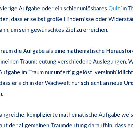
wierige Aufgabe oder ein schier unlösbares
Quiz
im T
en, dass er selbst große Hindernisse oder Widerst
nn, um sein gewünschtes Ziel zu erreichen.
Traum die Aufgabe als eine mathematische Herausfor
lgemeinen Traumdeutung verschiedene Auslegungen. W
fgabe im Traum nur unfertig gelöst, versinnbildlich
ass er sich in der Wachwelt nur schlecht an neue U
n.
fangreiche, komplizierte mathematische Aufgabe wei
ut der allgemeinen Traumdeutung daraufhin, dass er 