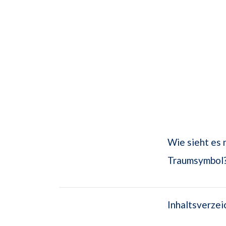
Wie sieht es 
Traumsymbol? 
Inhaltsverzei