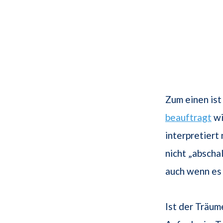
Zum einen ist
beauftragt
wi
interpretiert
nicht „abscha
auch wenn es
Ist der Träu