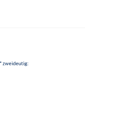
" zweideutig: