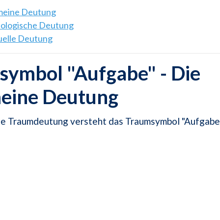
emeine Deutung
hologische Deutung
tuelle Deutung
symbol "Aufgabe" - Die
meine Deutung
ne Traumdeutung versteht das Traumsymbol "Aufgabe