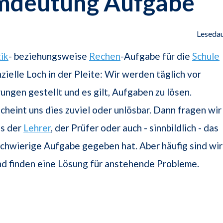
mdeutung Aufgabe
Lesedau
ik
- beziehungsweise
Rechen
-Aufgabe für die
Schule
zielle Loch in der Pleite: Wir werden täglich vor
ngen gestellt und es gilt, Aufgaben zu lösen.
heint uns dies zuviel oder unlösbar. Dann fragen wir
ns der
Lehrer
, der Prüfer oder auch - sinnbildlich - das
chwierige Aufgabe gegeben hat. Aber häufig sind wir
nd finden eine Lösung für anstehende Probleme.