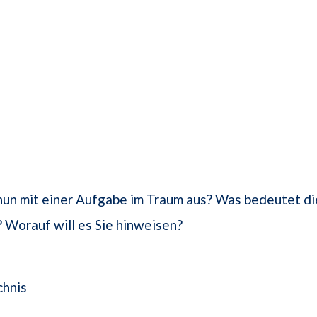
nun mit einer Aufgabe im Traum aus? Was bedeutet d
Worauf will es Sie hinweisen?
chnis