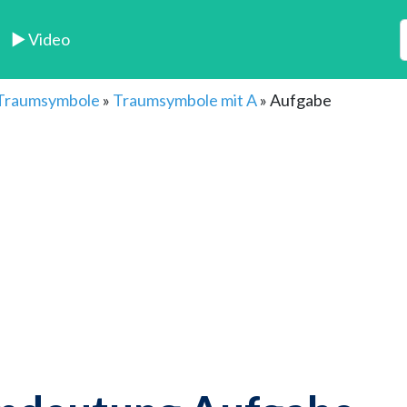
► Video
 Traumsymbole
»
Traumsymbole mit A
»
Aufgabe