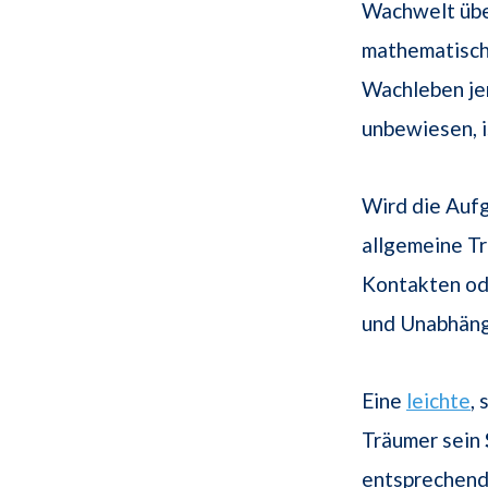
Wachwelt über
mathematisch
Wachleben je
unbewiesen, i
Wird die Auf
allgemeine T
Kontakten od
und Unabhäng
Eine
leichte
,
Träumer sein
entsprechend 