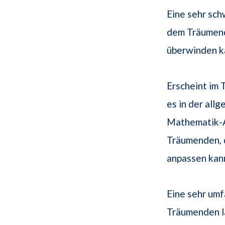
Eine sehr sch
dem Träumend
überwinden ka
Erscheint im 
es in der al
Mathematik-Au
Träumenden, d
anpassen kan
Eine sehr um
Träumenden la