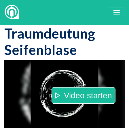
Traumdeutung
Seifenblase
Video starten