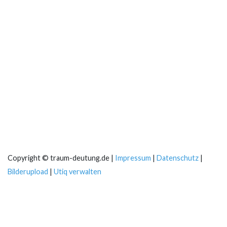
Copyright © traum-deutung.de |
Impressum
|
Datenschutz
|
Bilderupload
|
Utiq verwalten