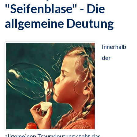
"Seifenblase" - Die
allgemeine Deutung
Innerhalb
der
allgemeinen Traumdeutung steht das