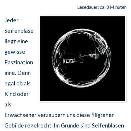
Lesedauer: ca. 3 Minuten
Jeder
Seifenblase
liegt eine
gewisse
Faszination
inne. Denn
egal ob als
Kind oder
als
Erwachsener verzaubern uns diese filigranen
Gebilde regelrecht. Im Grunde sind Seifenblasen