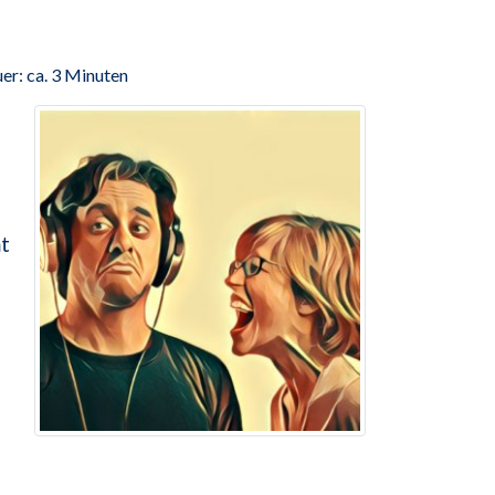
er: ca. 3 Minuten
,
mt