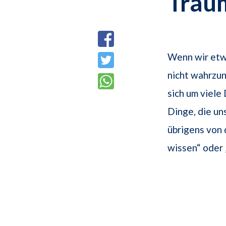
Trau
Wenn wir etwa
nicht wahrzun
sich um viele
Dinge, die un
übrigens von 
wissen“ oder 