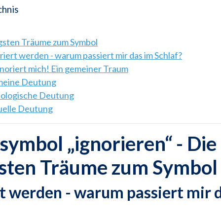
chnis
igsten Träume zum Symbol
riert werden - warum passiert mir das im Schlaf?
gnoriert mich! Ein gemeiner Traum
emeine Deutung
hologische Deutung
tuelle Deutung
ymbol „ignorieren“ - Die
gsten Träume zum Symbol
rt werden - warum passiert mir 