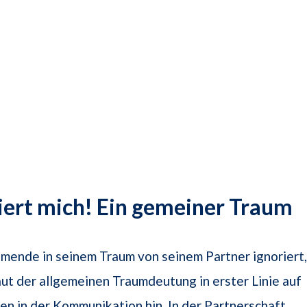
riert mich! Ein gemeiner Traum
mende in seinem Traum von seinem Partner ignoriert,
aut der allgemeinen Traumdeutung in erster Linie auf
en in der Kommunikation hin. In der Partnerschaft