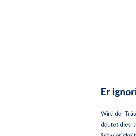
Er igno
Wird der Träu
deutet dies l
Schwierigkeit