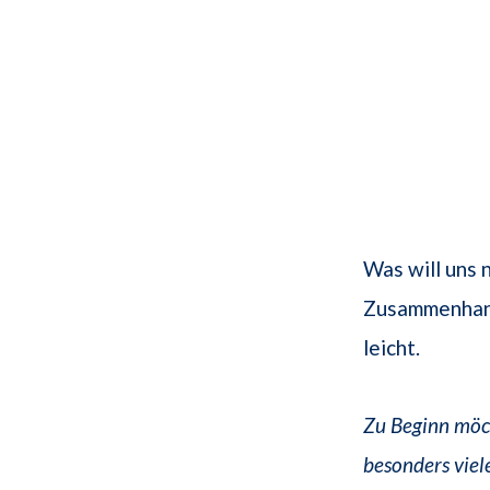
Was will uns 
Zusammenhang
leicht.
Zu Beginn möch
besonders viel