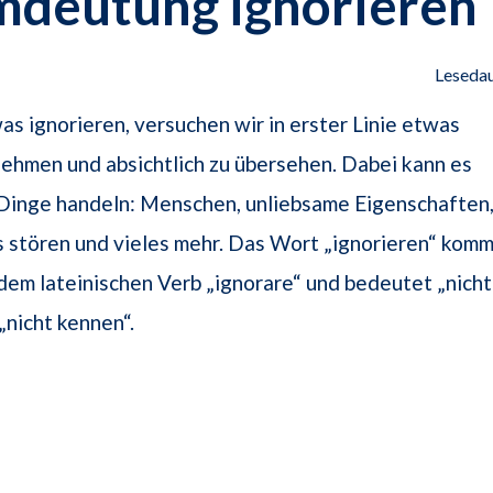
mdeutung ignorieren
Lesedau
s ignorieren, versuchen wir in erster Linie etwas
ehmen und absichtlich zu übersehen. Dabei kann es
 Dinge handeln: Menschen, unliebsame Eigenschaften
s stören und vieles mehr. Das Wort „ignorieren“ kom
dem lateinischen Verb „ignorare“ und bedeutet „nicht
„nicht kennen“.