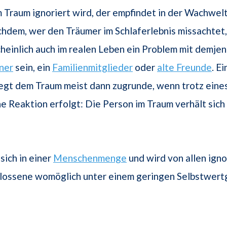
 Traum ignoriert wird, der empfindet in der Wachwelt 
achdem, wer den Träumer im Schlaferlebnis missachtet,
einlich auch im realen Leben ein Problem mit demjen
ner
sein, ein
Familienmitglieder
oder
alte Freunde
. E
egt dem Traum meist dann zugrunde, wenn trotz eine
e Reaktion erfolgt: Die Person im Traum verhält sich s
sich in einer
Menschenmenge
und wird von allen ignor
lossene womöglich unter einem geringen Selbstwertg