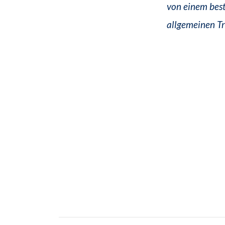
von einem best
allgemeinen T