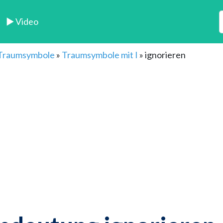
► Video
 Traumsymbole
»
Traumsymbole mit I
»
ignorieren