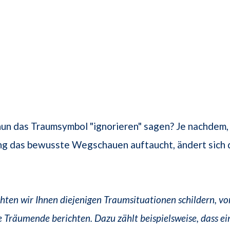
nun das Traumsymbol "ignorieren" sagen? Je nachdem,
 das bewusste Wegschauen auftaucht, ändert sich 
ten wir Ihnen diejenigen Traumsituationen schildern, v
e Träumende berichten. Dazu zählt beispielsweise, dass e