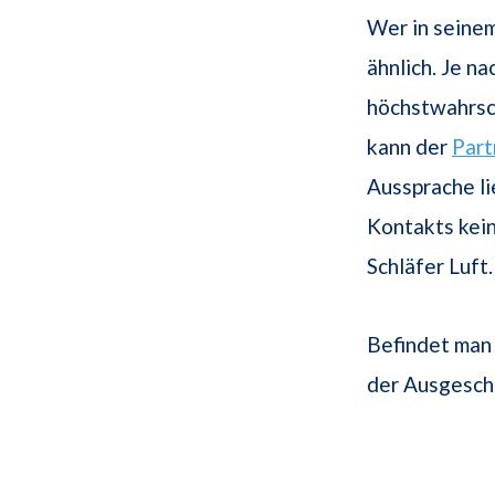
Wer in seinem
ähnlich. Je n
höchstwahrsch
kann der
Part
Aussprache li
Kontakts kein
Schläfer Luft.
Befindet man 
der Ausgesch