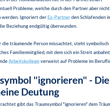
tuell Probleme, welche durch den Partner aber nicht
 werden. Ignoriert der
Ex-Partner
den Schlafenden i
 die Beziehung endgültig überwunden.
er die träumende Person missachtet, steht symbolisch
ches Familienmitglied, mit dem sich ein Streit anbahnt
ende
Arbeitskollege
verweist auf Probleme im Berufli
ymbol "ignorieren" - Die
meine Deutung
trachtet gibt das Traumsymbol "ignorieren" dem Trä