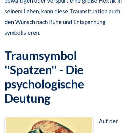
bewältigen oder verspürt eine große Hektik in
seinem Leben, kann diese Traumsituation auch
den Wunsch nach Ruhe und Entspannung
symbolisieren.
Traumsymbol
"Spatzen" - Die
psychologische
Deutung
Auf der