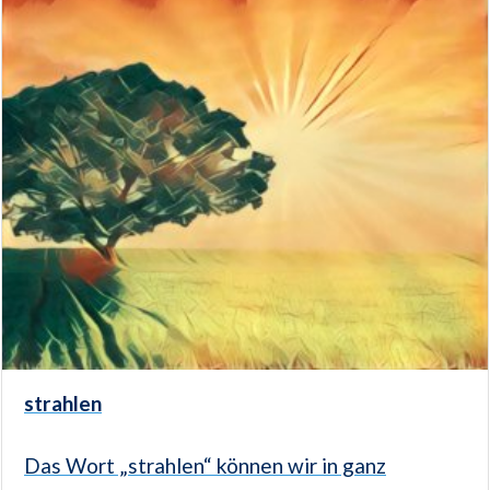
strahlen
Das Wort „strahlen“ können wir in ganz