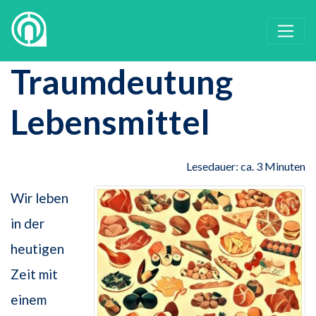
Traumdeutung
Lebensmittel
Lesedauer: ca. 3 Minuten
Wir leben
in der
heutigen
Zeit mit
einem