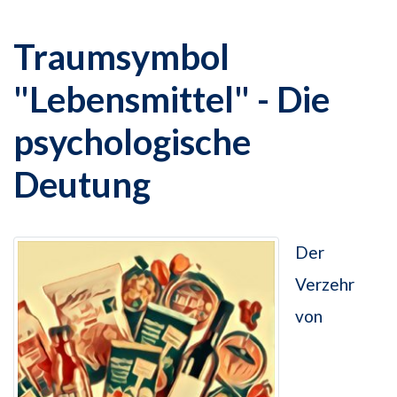
Traumsymbol
"Lebensmittel" - Die
psychologische
Deutung
Der
Verzehr
von