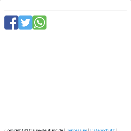
Copyright © traum-deutung.de |
Impressum
|
Datenschutz
|