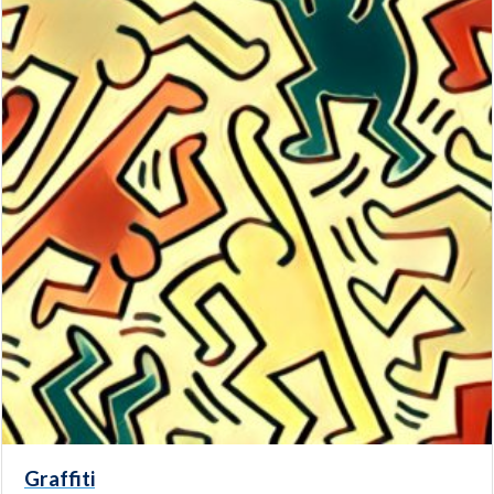
Graffiti