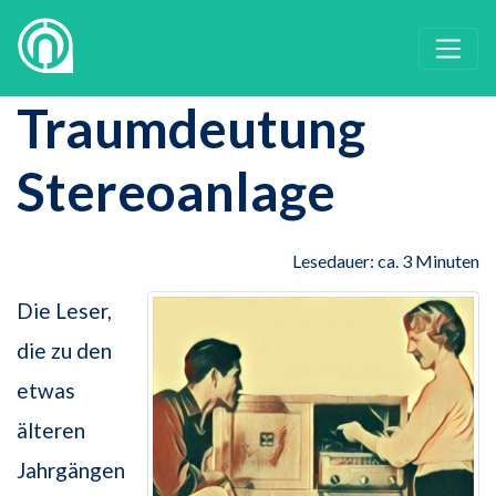
Traumdeutung
Stereoanlage
Lesedauer: ca. 3 Minuten
Die Leser,
die zu den
etwas
älteren
Jahrgängen