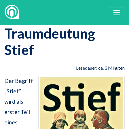
Traumdeutung
Stief
Lesedauer: ca. 3 Minuten
Der Begriff
„Stief“
wird als
erster Teil
eines