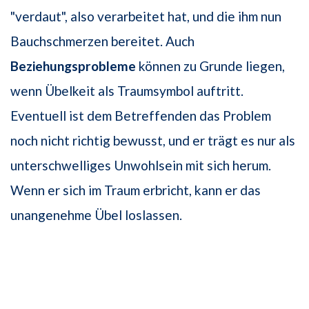
"verdaut", also verarbeitet hat, und die ihm nun
Bauchschmerzen bereitet. Auch
Beziehungsprobleme
können zu Grunde liegen,
wenn Übelkeit als Traumsymbol auftritt.
Eventuell ist dem Betreffenden das Problem
noch nicht richtig bewusst, und er trägt es nur als
unterschwelliges Unwohlsein mit sich herum.
Wenn er sich im Traum erbricht, kann er das
unangenehme Übel loslassen.