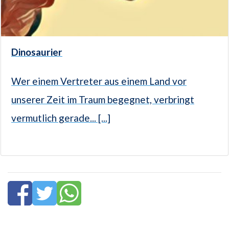
Dinosaurier
Wer einem Vertreter aus einem Land vor
unserer Zeit im Traum begegnet, verbringt
vermutlich gerade... [...]