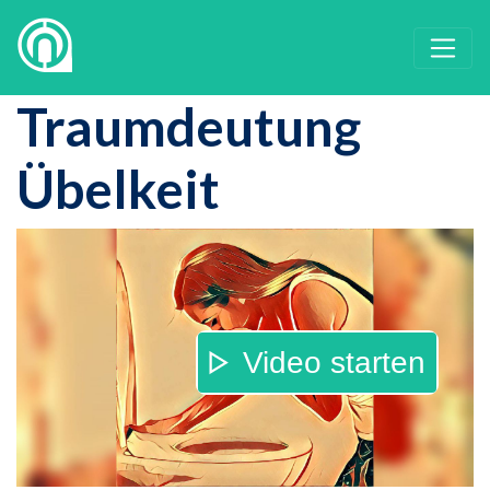
Traumdeutung
Übelkeit
Video starten