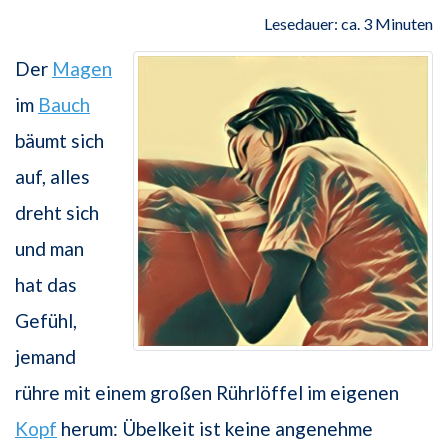
Lesedauer: ca. 3 Minuten
Der
Magen
im
Bauch
bäumt sich
auf, alles
dreht sich
und man
hat das
Gefühl,
jemand
rühre mit einem großen Rührlöffel im eigenen
Kopf
herum: Übelkeit ist keine angenehme