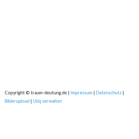
Copyright © traum-deutung.de |
Impressum
|
Datenschutz
|
Bilderupload
|
Utiq verwalten