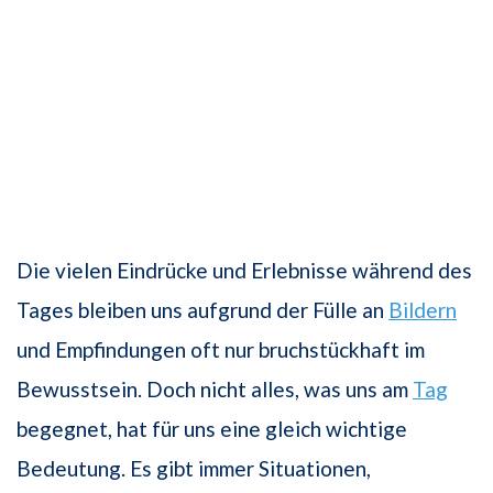
Die vielen Eindrücke und Erlebnisse während des
Tages bleiben uns aufgrund der Fülle an
Bildern
und Empfindungen oft nur bruchstückhaft im
Bewusstsein. Doch nicht alles, was uns am
Tag
begegnet, hat für uns eine gleich wichtige
Bedeutung. Es gibt immer Situationen,