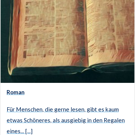
Roman
Für Menschen, die gerne lesen, gibt es kaum
etwas Schöneres, als ausgiebig in den Regalen
eines... [...]