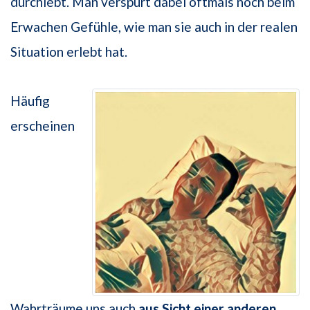
durchlebt. Man verspürt dabei oftmals noch beim
Erwachen Gefühle, wie man sie auch in der realen
Situation erlebt hat.
Häufig
erscheinen
Wahrträume uns auch
aus Sicht einer anderen