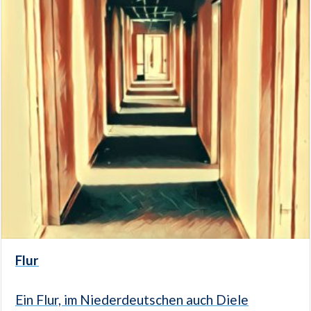
Flur
Ein Flur, im Niederdeutschen auch Diele