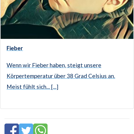
Fieber
Wenn wir Fieber haben, steigt unsere
Körpertemperatur über 38 Grad Celsius an.
Meist fühlt sich... [...]