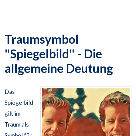
Traumsymbol
"Spiegelbild" - Die
allgemeine Deutung
Das
Spiegelbild
gilt im
Traum als
Symbol für