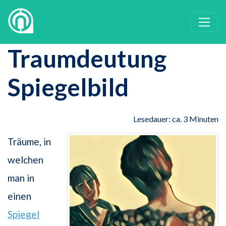
Traumdeutung
Spiegelbild
Lesedauer: ca. 3 Minuten
Träume, in
welchen
man in
einen
Spiegel