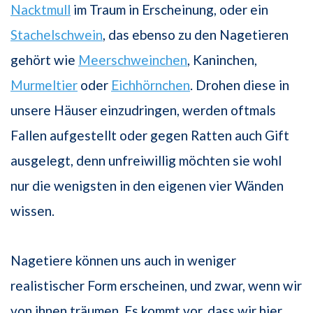
Nacktmull
im Traum in Erscheinung, oder ein
Stachelschwein
, das ebenso zu den Nagetieren
gehört wie
Meerschweinchen
, Kaninchen,
Murmeltier
oder
Eichhörnchen
. Drohen diese in
unsere Häuser einzudringen, werden oftmals
Fallen aufgestellt oder gegen Ratten auch Gift
ausgelegt, denn unfreiwillig möchten sie wohl
nur die wenigsten in den eigenen vier Wänden
wissen.
Nagetiere können uns auch in weniger
realistischer Form erscheinen, und zwar, wenn wir
von ihnen träumen. Es kommt vor, dass wir hier