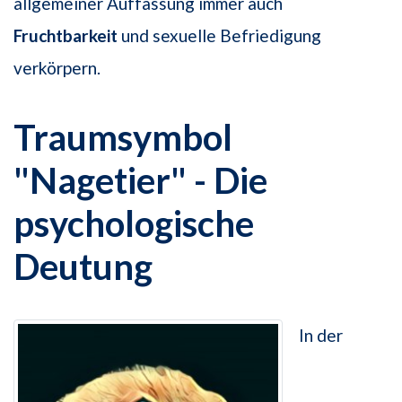
allgemeiner Auffassung immer auch
Fruchtbarkeit
und sexuelle Befriedigung
verkörpern.
Traumsymbol
"Nagetier" - Die
psychologische
Deutung
In der