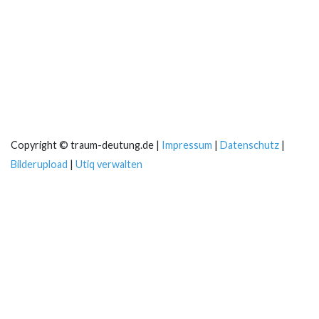
Copyright © traum-deutung.de |
Impressum
|
Datenschutz
|
Bilderupload
|
Utiq verwalten