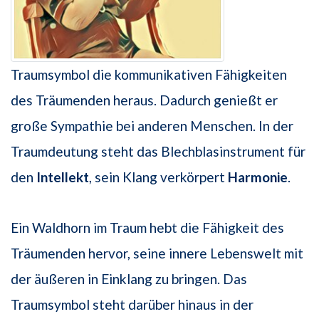
Traumsymbol die kommunikativen Fähigkeiten
des Träumenden heraus. Dadurch genießt er
große Sympathie bei anderen Menschen. In der
Traumdeutung steht das Blechblasinstrument für
den
Intellekt
, sein Klang verkörpert
Harmonie
.
Ein Waldhorn im Traum hebt die Fähigkeit des
Träumenden hervor, seine innere Lebenswelt mit
der äußeren in Einklang zu bringen. Das
Traumsymbol steht darüber hinaus in der