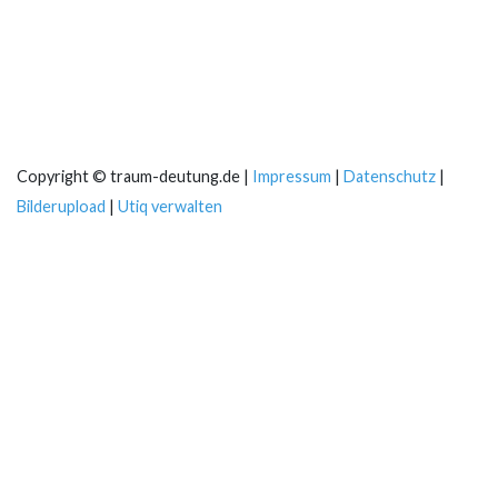
Copyright © traum-deutung.de |
Impressum
|
Datenschutz
|
Bilderupload
|
Utiq verwalten