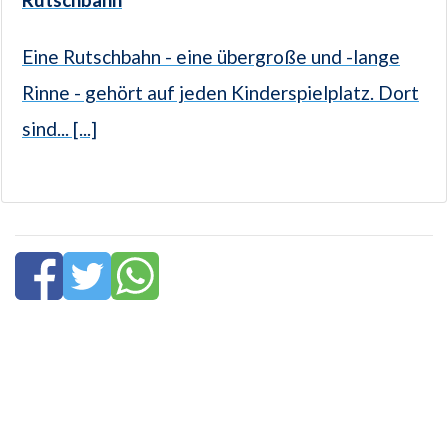
Eine Rutschbahn - eine übergroße und -lange
Rinne - gehört auf jeden Kinderspielplatz. Dort
sind... [...]