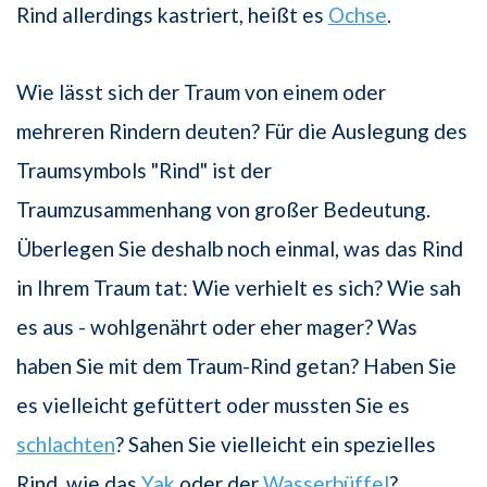
Rind allerdings kastriert, heißt es
Ochse
.
Wie lässt sich der Traum von einem oder
mehreren Rindern deuten? Für die Auslegung des
Traumsymbols "Rind" ist der
Traumzusammenhang von großer Bedeutung.
Überlegen Sie deshalb noch einmal, was das Rind
in Ihrem Traum tat: Wie verhielt es sich? Wie sah
es aus - wohlgenährt oder eher mager? Was
haben Sie mit dem Traum-Rind getan? Haben Sie
es vielleicht gefüttert oder mussten Sie es
schlachten
? Sahen Sie vielleicht ein spezielles
Rind, wie das
Yak
oder der
Wasserbüffel
?