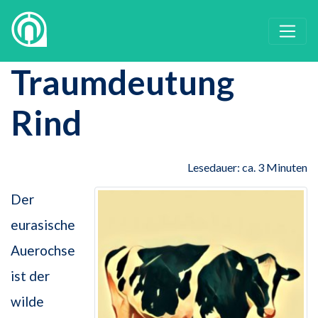
Traumdeutung
Rind
Lesedauer: ca. 3 Minuten
Der
eurasische
Auerochse
ist der
wilde