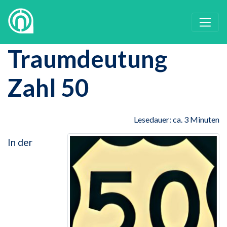
Traumdeutung
Zahl 50
Lesedauer: ca. 3 Minuten
In der