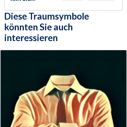
Diese Traumsymbole
könnten Sie auch
interessieren